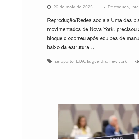
26 de maio de 2026
Destaques
,
Int
Reprodução/Redes sociais Uma das pis
movimentados de Nova York, precisou 
bloqueio ocorreu após equipes de manu
baixo da estrutura…
aeroporto
,
EUA
,
la guardia
,
new york