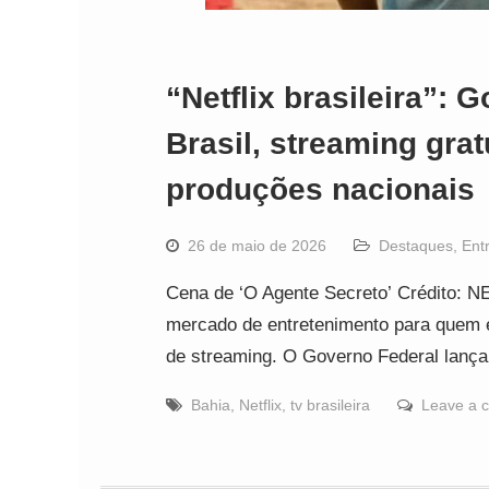
“Netflix brasileira”: 
Brasil, streaming gra
produções nacionais
26 de maio de 2026
Destaques
,
Ent
Cena de ‘O Agente Secreto’ Crédito: N
mercado de entretenimento para quem 
de streaming. O Governo Federal lança,
Bahia
,
Netflix
,
tv brasileira
Leave a 