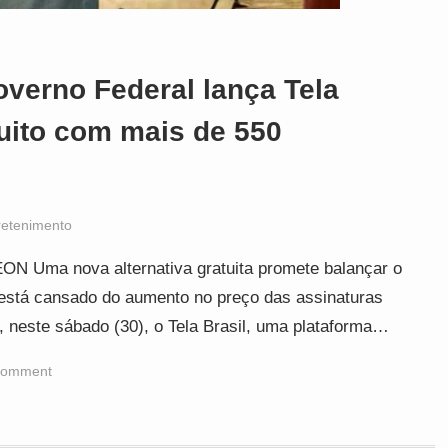
Governo Federal lança Tela
tuito com mais de 550
retenimento
EON Uma nova alternativa gratuita promete balançar o
está cansado do aumento no preço das assinaturas
 neste sábado (30), o Tela Brasil, uma plataforma…
comment