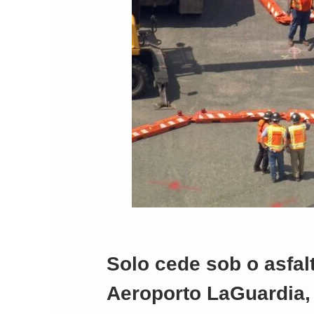
Solo cede sob o asfalt
Aeroporto LaGuardia,