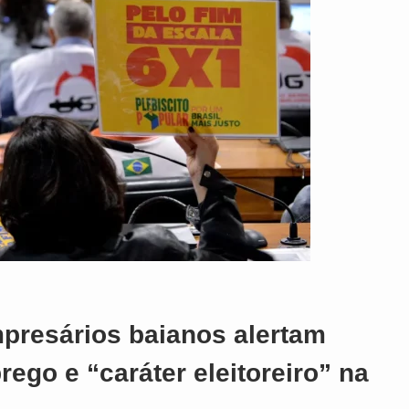
mpresários baianos alertam
rego e “caráter eleitoreiro” na