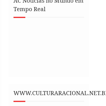
AC Notícias no Mundo em
Tempo Real
WWW.CULTURARACIONAL.NET.B