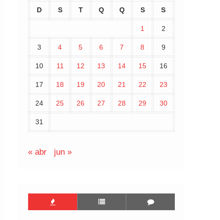
D
S
T
Q
Q
S
S
1
2
3
4
5
6
7
8
9
10
11
12
13
14
15
16
17
18
19
20
21
22
23
24
25
26
27
28
29
30
31
« abr
jun »