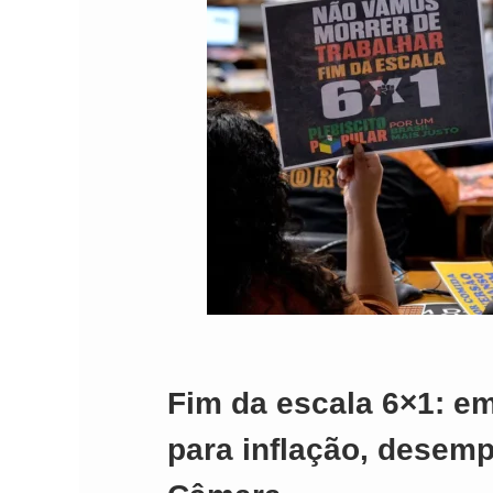
Fim da escala 6×1: e
para inflação, desemp