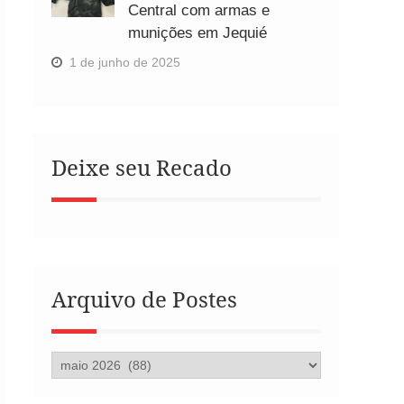
Central com armas e
munições em Jequié
1 de junho de 2025
Deixe seu Recado
Arquivo de Postes
Arquivo
de