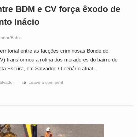
ntre BDM e CV força êxodo de
nto Inácio
vador/Bahia
erritorial entre as facções criminosas Bonde do
 transformou a rotina dos moradores do bairro de
Mata Escura, em Salvador. O cenário atual…
alvador
Leave a comment