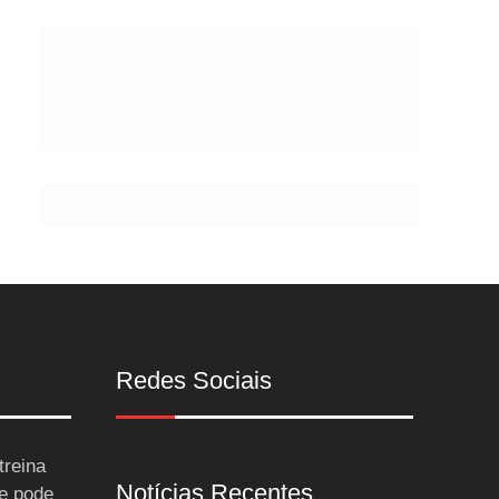
Postes
Redes Sociais
treina
Notícias Recentes
 e pode