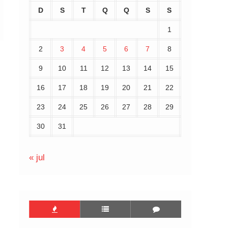
D
S
T
Q
Q
S
S
1
2
3
4
5
6
7
8
9
10
11
12
13
14
15
16
17
18
19
20
21
22
23
24
25
26
27
28
29
30
31
« jul