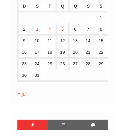
D
S
T
Q
Q
S
S
1
2
3
4
5
6
7
8
9
10
11
12
13
14
15
16
17
18
19
20
21
22
23
24
25
26
27
28
29
30
31
« jul