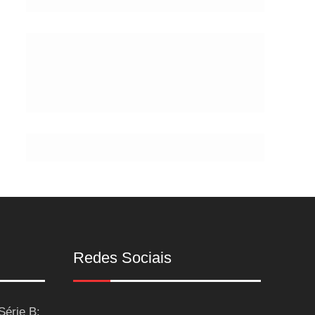
de
Postes
Redes Sociais
Série B: