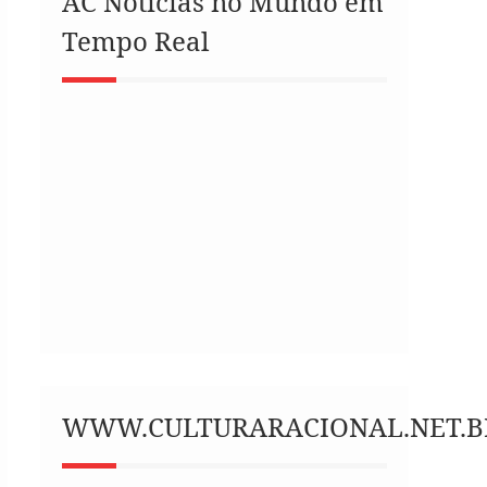
AC Notícias no Mundo em
Tempo Real
WWW.CULTURARACIONAL.NET.B