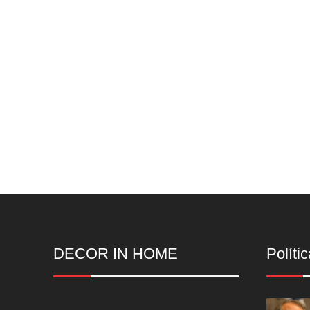
DECOR IN HOME
Polític