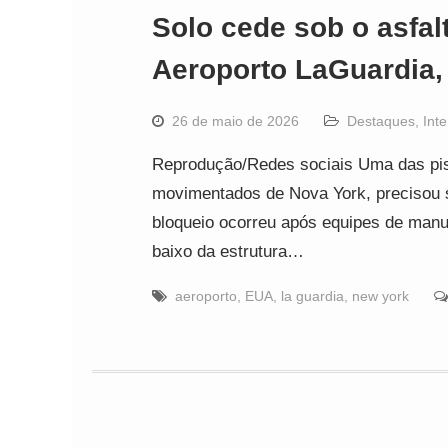
Solo cede sob o asfalt
Aeroporto LaGuardia,
26 de maio de 2026
Destaques
,
Int
Reprodução/Redes sociais Uma das pis
movimentados de Nova York, precisou 
bloqueio ocorreu após equipes de manu
baixo da estrutura…
aeroporto
,
EUA
,
la guardia
,
new york