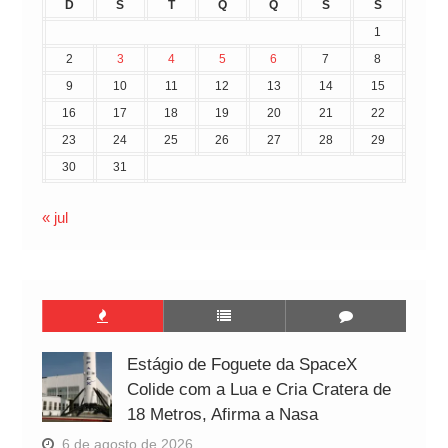
D
S
T
Q
Q
S
S
1
2
3
4
5
6
7
8
9
10
11
12
13
14
15
16
17
18
19
20
21
22
23
24
25
26
27
28
29
30
31
« jul
Estágio de Foguete da SpaceX
Colide com a Lua e Cria Cratera de
18 Metros, Afirma a Nasa
6 de agosto de 2026