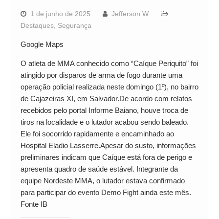
1 de junho de 2025
Jefferson W
Destaques
,
Segurança
Google Maps
O atleta de MMA conhecido como “Caíque Periquito” foi
atingido por disparos de arma de fogo durante uma
operação policial realizada neste domingo (1º), no bairro
de Cajazeiras XI, em Salvador.De acordo com relatos
recebidos pelo portal Informe Baiano, houve troca de
tiros na localidade e o lutador acabou sendo baleado.
Ele foi socorrido rapidamente e encaminhado ao
Hospital Eladio Lasserre.Apesar do susto, informações
preliminares indicam que Caíque está fora de perigo e
apresenta quadro de saúde estável. Integrante da
equipe Nordeste MMA, o lutador estava confirmado
para participar do evento Demo Fight ainda este mês.
Fonte IB