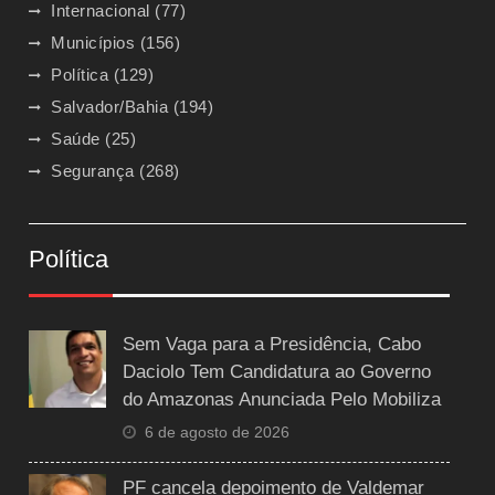
Internacional
(77)
Municípios
(156)
Política
(129)
Salvador/Bahia
(194)
Saúde
(25)
Segurança
(268)
Política
Sem Vaga para a Presidência, Cabo
Daciolo Tem Candidatura ao Governo
do Amazonas Anunciada Pelo Mobiliza
6 de agosto de 2026
PF cancela depoimento de Valdemar