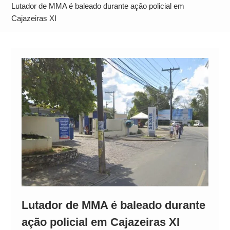
Operação Ágio: Ação policial na Bahia prende 14
Lutador de MMA é baleado durante ação policial em
suspeitos e mira rede ligada a ‘Zói de Gato’, do
Cajazeiras XI
Comando Vermelho
Lutador de MMA é baleado durante
ação policial em Cajazeiras XI