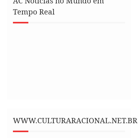
AC Notícias no Mundo em
Tempo Real
WWW.CULTURARACIONAL.NET.BR