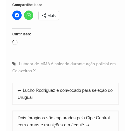
Compartilhe isso:
Mais
Curtir isso:
Carregando...
Lutador de MMA é baleado durante ação policial em
Cajazeiras X
Navegação
Lucho Rodriguez é convocado para seleção do
de
Uruguai
Post
Dois foragidos são capturados pela Cipe Central
com armas e munições em Jequié