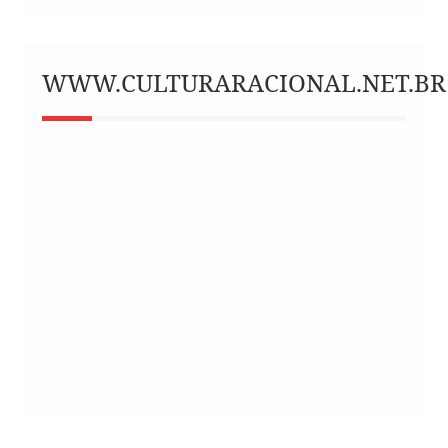
WWW.CULTURARACIONAL.NET.BR