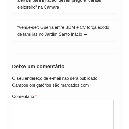
alertam para inflação, desemprego e “caráter
Post
eleitoreiro” na Câmara
“Vende-se”: Guerra entre BDM e CV força êxodo
de famílias no Jardim Santo Inácio
Deixe um comentário
O seu endereço de e-mail não será publicado.
Campos obrigatórios são marcados com
*
Comentário
*