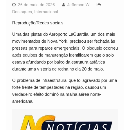
26 de maio de 2026
Jefferson W
Destaques
,
Internacional
Reprodução/Redes sociais
Uma das pistas do Aeroporto LaGuardia, um dos mais
movimentados de Nova York, precisou ser fechada às
pressas para reparos emergenciais. O bloqueio ocorreu
após equipes de manutenção identificarem que o solo
estava afundando por baixo da estrutura asfáltica
durante uma vistoria de rotina no dia 20 de maio.
O problema de infraestrutura, que foi agravado por uma
forte frente de tempestades na região, causou um
verdadeiro efeito dominó na malha aérea norte-
americana.