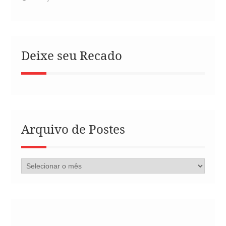
Deixe seu Recado
Arquivo de Postes
Arquivo
de
Postes