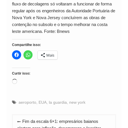
fluxo de decolagens só voltaram a funcionar de forma
regular após os engenheiros da Autoridade Portuária de
Nova York e Nova Jersey concluírem as obras de
contenção no subsolo e o tempo melhorar na costa
leste americana. Fonte: Bnews
Compartilhe isso:
Mais
Curtir isso:
Carregando...
aeroporto
,
EUA
,
la guardia
,
new york
Navegação
Fim da escala 6×1: empresários baianos
de