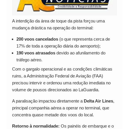
A interdição da área de toque da pista forçou uma
mudança drástica na operação do terminal:
200 voos cancelados
(o que representa cerca de
17% de toda a operação diária do aeroporto);
190 voos atrasados
devido ao afunilamento do
tráfego aéreo.
Com o gargalo operacional e as condições climáticas
ruins, a Administração Federal de Aviação (FAA)
precisou intervir e ordenou uma redução imediata no
volume de pousos direcionados ao LaGuardia.
A paralisação impactou diretamente a
Delta Air Lines
,
principal companhia aérea a operar no terminal, que
concentra quase metade dos voos do local.
Retorno à normalidade:
Os painéis de embarque e o