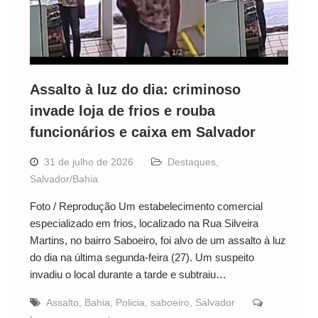
Assalto à luz do dia: criminoso
invade loja de frios e rouba
funcionários e caixa em Salvador
31 de julho de 2026
Destaques
,
Salvador/Bahia
Foto / Reprodução Um estabelecimento comercial
especializado em frios, localizado na Rua Silveira
Martins, no bairro Saboeiro, foi alvo de um assalto à luz
do dia na última segunda-feira (27). Um suspeito
invadiu o local durante a tarde e subtraiu…
Assalto
,
Bahia
,
Policia
,
saboeiro
,
Salvador