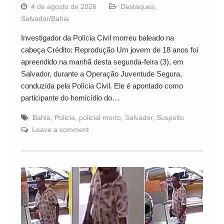
4 de agosto de 2026
Destaques
,
Salvador/Bahia
Investigador da Polícia Civil morreu baleado na
cabeça Crédito: Reprodução Um jovem de 18 anos foi
apreendido na manhã desta segunda-feira (3), em
Salvador, durante a Operação Juventude Segura,
conduzida pela Polícia Civil. Ele é apontado como
participante do homicídio do…
Bahia
,
Policia
,
policial morto
,
Salvador
,
Suspeito
Leave a comment