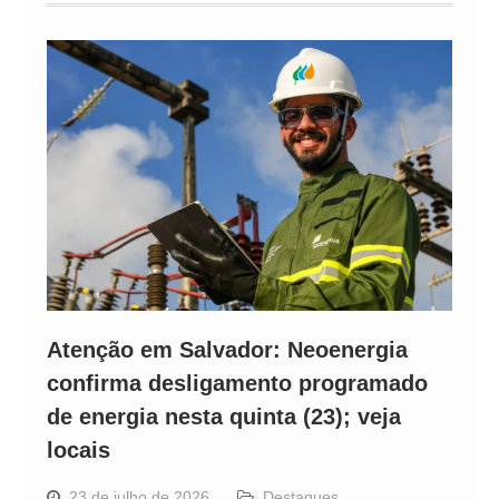
Atenção em Salvador: Neoenergia
confirma desligamento programado
de energia nesta quinta (23); veja
locais
23 de julho de 2026
Destaques
,