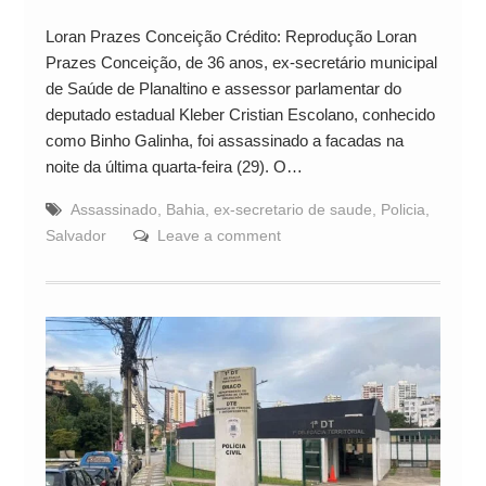
Loran Prazes Conceição Crédito: Reprodução Loran
Prazes Conceição, de 36 anos, ex-secretário municipal
de Saúde de Planaltino e assessor parlamentar do
deputado estadual Kleber Cristian Escolano, conhecido
como Binho Galinha, foi assassinado a facadas na
noite da última quarta-feira (29). O…
Assassinado
,
Bahia
,
ex-secretario de saude
,
Policia
,
Salvador
Leave a comment