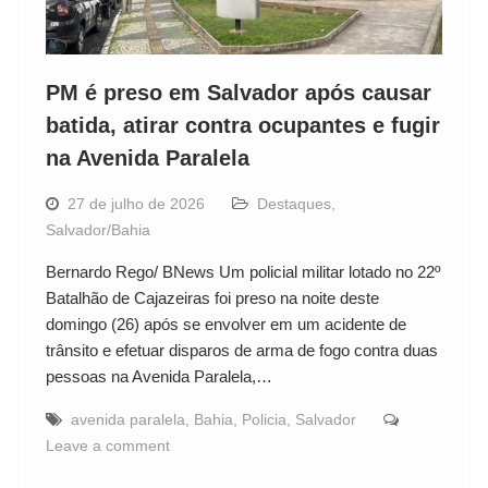
PM é preso em Salvador após causar
batida, atirar contra ocupantes e fugir
na Avenida Paralela
27 de julho de 2026
Destaques
,
Salvador/Bahia
Bernardo Rego/ BNews Um policial militar lotado no 22º
Batalhão de Cajazeiras foi preso na noite deste
domingo (26) após se envolver em um acidente de
trânsito e efetuar disparos de arma de fogo contra duas
pessoas na Avenida Paralela,…
avenida paralela
,
Bahia
,
Policia
,
Salvador
Leave a comment