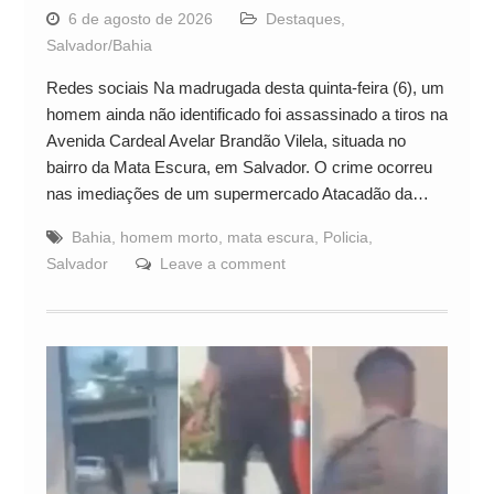
6 de agosto de 2026
Destaques
,
Salvador/Bahia
Redes sociais Na madrugada desta quinta-feira (6), um
homem ainda não identificado foi assassinado a tiros na
Avenida Cardeal Avelar Brandão Vilela, situada no
bairro da Mata Escura, em Salvador. O crime ocorreu
nas imediações de um supermercado Atacadão da…
Bahia
,
homem morto
,
mata escura
,
Policia
,
Salvador
Leave a comment