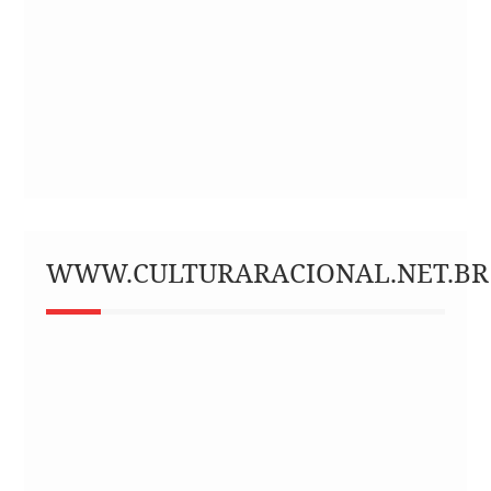
WWW.CULTURARACIONAL.NET.BR