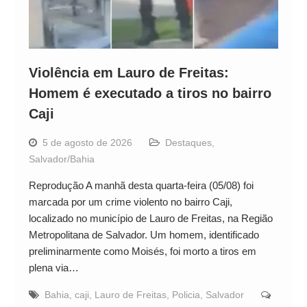
Violência em Lauro de Freitas:
Homem é executado a tiros no bairro
Caji
5 de agosto de 2026
Destaques
,
Salvador/Bahia
Reprodução A manhã desta quarta-feira (05/08) foi
marcada por um crime violento no bairro Caji,
localizado no município de Lauro de Freitas, na Região
Metropolitana de Salvador. Um homem, identificado
preliminarmente como Moisés, foi morto a tiros em
plena via…
Bahia
,
caji
,
Lauro de Freitas
,
Policia
,
Salvador