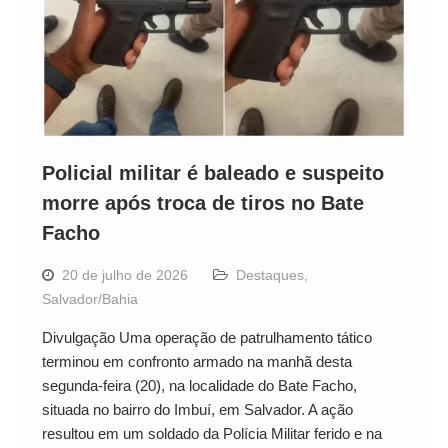
Policial militar é baleado e suspeito
morre após troca de tiros no Bate
Facho
20 de julho de 2026
Destaques
,
Salvador/Bahia
Divulgação Uma operação de patrulhamento tático
terminou em confronto armado na manhã desta
segunda-feira (20), na localidade do Bate Facho,
situada no bairro do Imbuí, em Salvador. A ação
resultou em um soldado da Polícia Militar ferido e na