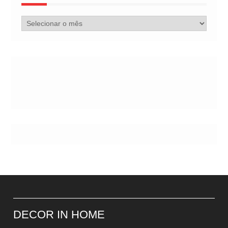
Arquivo
de
Postes
DECOR IN HOME