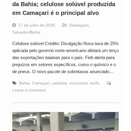
da Bahia; celulose solúvel produzida
em Camaçari é o principal alvo
17 de julho de 2026
Destaques
,
Salvador/Bahia
Celulose solúvel Crédito: Divulgação Nova taxa de 25%
aplicada pelo governo norte-americano afetará um terço
das exportações baianas para o país. Fieb alerta para
prejuízos em setores específicos, como o químico e o
de pneus. O novo pacote de sobretaxas anunciado…
Bahia
,
Camaçari
,
celulose
,
economia
,
tarifa
Leave a comment