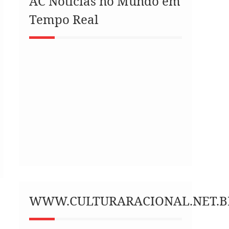
AC Notícias no Mundo em
Tempo Real
WWW.CULTURARACIONAL.NET.B