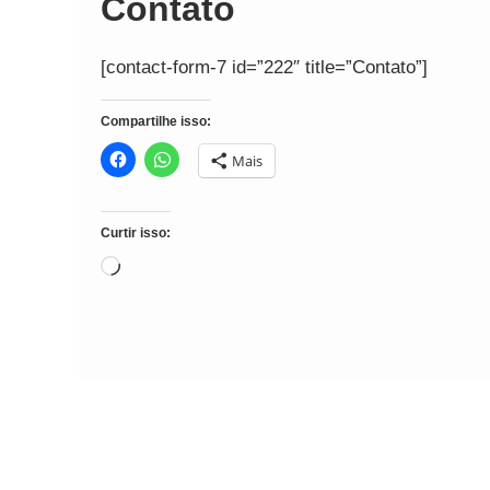
Contato
[contact-form-7 id=”222″ title=”Contato”]
Compartilhe isso:
Mais
Curtir isso:
Carregando...