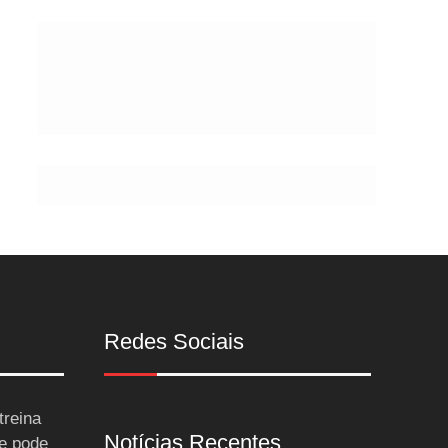
Postes
Redes Sociais
treina
Notícias Recentes
 e pode