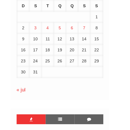
D
S
T
Q
Q
S
S
1
2
3
4
5
6
7
8
9
10
11
12
13
14
15
16
17
18
19
20
21
22
23
24
25
26
27
28
29
30
31
« jul