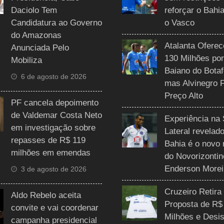
Daciolo Tem
reforçar o Bahi
Candidatura ao Governo
o Vasco
do Amazonas
Atalanta Ofere
Anunciada Pelo
130 Milhões por
Mobiliza
Baiano do Botaf
6 de agosto de 2026
mas Alvinegro 
Preço Alto
PF cancela depoimento
de Valdemar Costa Neto
Experiência na 
em investigação sobre
Lateral revelado
repasses de R$ 119
Bahia é o novo 
milhões em emendas
do Novorizontin
Enderson Morei
3 de agosto de 2026
Cruzeiro Retira
Aldo Rebelo aceita
Proposta de R$
convite e vai coordenar
Milhões e Desis
campanha presidencial