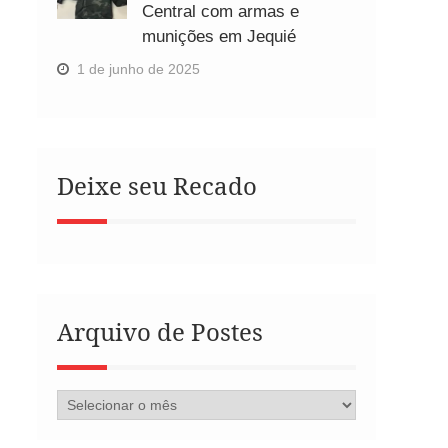
Central com armas e
munições em Jequié
1 de junho de 2025
Deixe seu Recado
Arquivo de Postes
Arquivo
de