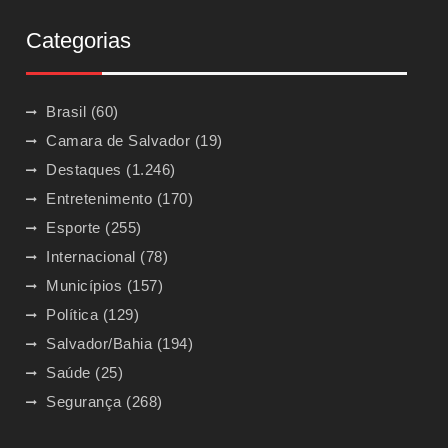
Categorias
Brasil
(60)
Camara de Salvador
(19)
Destaques
(1.246)
Entretenimento
(170)
Esporte
(255)
Internacional
(78)
Municípios
(157)
Política
(129)
Salvador/Bahia
(194)
Saúde
(25)
Segurança
(268)