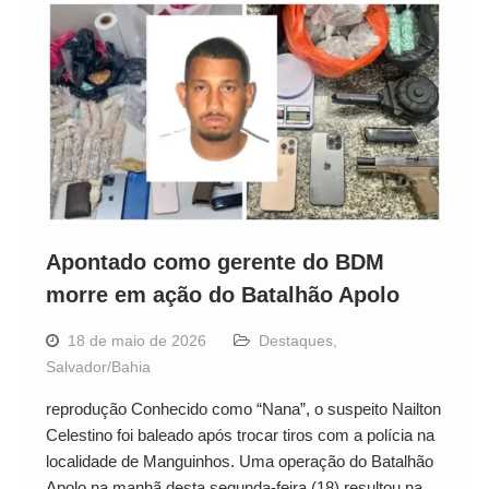
Apontado como gerente do BDM
morre em ação do Batalhão Apolo
18 de maio de 2026
Destaques
,
Salvador/Bahia
reprodução Conhecido como “Nana”, o suspeito Nailton
Celestino foi baleado após trocar tiros com a polícia na
localidade de Manguinhos. Uma operação do Batalhão
Apolo na manhã desta segunda-feira (18) resultou na