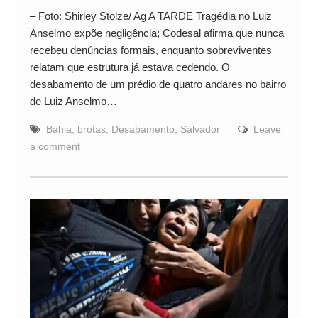
– Foto: Shirley Stolze/ Ag A TARDE Tragédia no Luiz
Anselmo expõe negligência; Codesal afirma que nunca
recebeu denúncias formais, enquanto sobreviventes
relatam que estrutura já estava cedendo. O
desabamento de um prédio de quatro andares no bairro
de Luiz Anselmo…
Bahia
,
brotas
,
Desabamento
,
Salvador
Leave
a comment