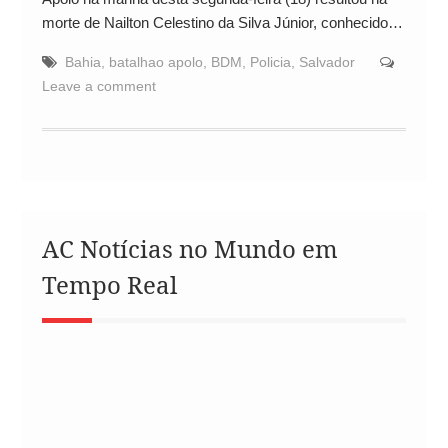
morte de Nailton Celestino da Silva Júnior, conhecido…
Bahia
,
batalhao apolo
,
BDM
,
Policia
,
Salvador
Leave a comment
AC Notícias no Mundo em
Tempo Real