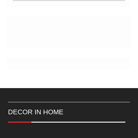
de
Postes
DECOR IN HOME