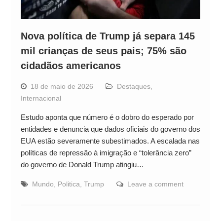
Nova política de Trump já separa 145
mil crianças de seus pais; 75% são
cidadãos americanos
18 de maio de 2026
Destaques
,
Internacional
Estudo aponta que número é o dobro do esperado por
entidades e denuncia que dados oficiais do governo dos
EUA estão severamente subestimados. A escalada nas
políticas de repressão à imigração e “tolerância zero”
do governo de Donald Trump atingiu…
Mundo
,
Politica
,
Trump
Leave a comment