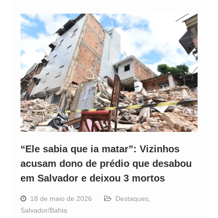
“Ele sabia que ia matar”: Vizinhos
acusam dono de prédio que desabou
em Salvador e deixou 3 mortos
18 de maio de 2026
Destaques
,
Salvador/Bahia