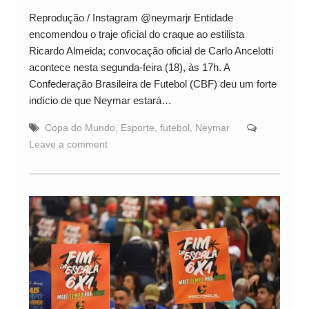
Reprodução / Instagram @neymarjr Entidade
encomendou o traje oficial do craque ao estilista
Ricardo Almeida; convocação oficial de Carlo Ancelotti
acontece nesta segunda-feira (18), às 17h. A
Confederação Brasileira de Futebol (CBF) deu um forte
indício de que Neymar estará…
Copa do Mundo
,
Esporte
,
futebol
,
Neymar
Leave a comment