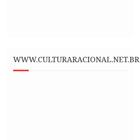
WWW.CULTURARACIONAL.NET.BR