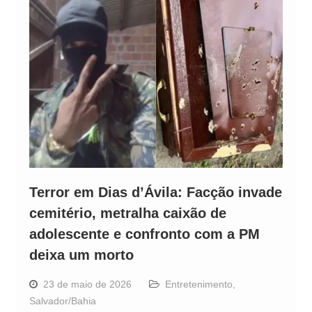
Terror em Dias d’Ávila: Facção invade
cemitério, metralha caixão de
adolescente e confronto com a PM
deixa um morto
23 de maio de 2026
Entretenimento
,
Salvador/Bahia