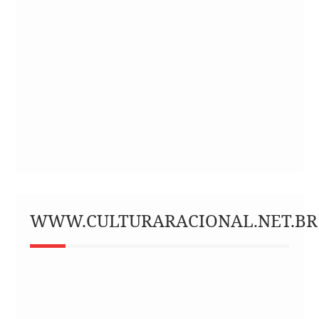
WWW.CULTURARACIONAL.NET.BR