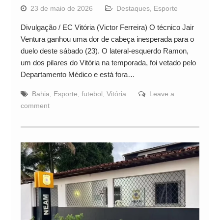
23 de maio de 2026
Destaques
,
Esporte
Divulgação / EC Vitória (Victor Ferreira) O técnico Jair
Ventura ganhou uma dor de cabeça inesperada para o
duelo deste sábado (23). O lateral-esquerdo Ramon,
um dos pilares do Vitória na temporada, foi vetado pelo
Departamento Médico e está fora…
Bahia
,
Esporte
,
futebol
,
Vitória
Leave a
comment