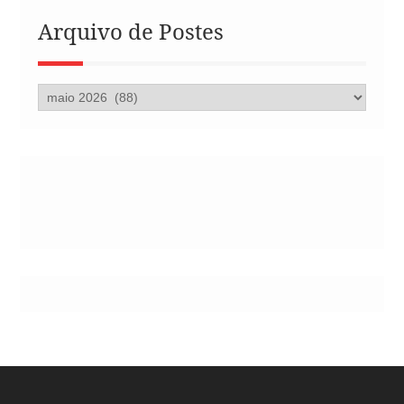
Arquivo de Postes
Arquivo
de
Postes