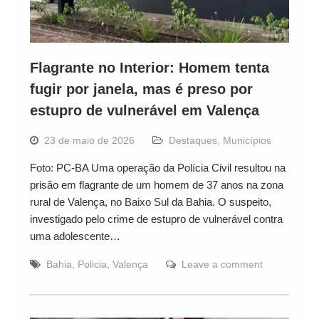
Flagrante no Interior: Homem tenta
fugir por janela, mas é preso por
estupro de vulnerável em Valença
23 de maio de 2026
Destaques
,
Municípios
Foto: PC-BA Uma operação da Polícia Civil resultou na
prisão em flagrante de um homem de 37 anos na zona
rural de Valença, no Baixo Sul da Bahia. O suspeito,
investigado pelo crime de estupro de vulnerável contra
uma adolescente…
Bahia
,
Policia
,
Valença
Leave a comment