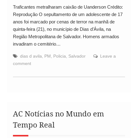
Traficantes metralharam caixão de Uanderson Crédito:
Reprodução O sepultamento de um adolescente de 17
anos foi marcado por cenas de terror na manhã de
quinta-feira (21), no município de Dias d’Ávila, na
Região Metropolitana de Salvador. Homens armados
invadiram o cemitério…
dias d avila
,
PM
,
Policia
,
Salvador
Leave a
comment
AC Notícias no Mundo em
Tempo Real