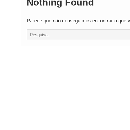
Nothing Found
Comando Vermelh
Parece que não conseguimos encontrar o que vo
Procurar
por: