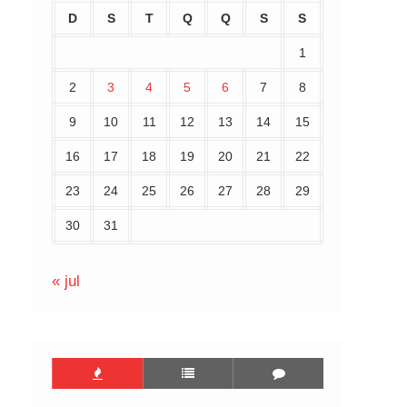
D
S
T
Q
Q
S
S
1
2
3
4
5
6
7
8
9
10
11
12
13
14
15
16
17
18
19
20
21
22
23
24
25
26
27
28
29
30
31
« jul