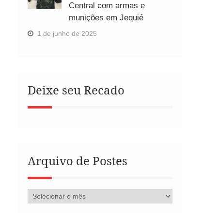
Central com armas e
munições em Jequié
1 de junho de 2025
Deixe seu Recado
Arquivo de Postes
Arquivo
de