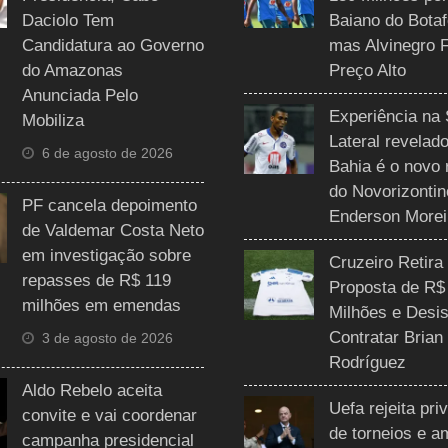
Daciolo Tem
Baiano do Botaf
Candidatura ao Governo
mas Alvinegro 
do Amazonas
Preço Alto
Anunciada Pelo
Experiência na 
Mobiliza
Lateral revelado
6 de agosto de 2026
Bahia é o novo 
do Novorizontin
PF cancela depoimento
Enderson Morei
de Valdemar Costa Neto
em investigação sobre
Cruzeiro Retira
repasses de R$ 119
Proposta de R$
milhões em emendas
Milhões e Desis
Contratar Brian
3 de agosto de 2026
Rodríguez
Aldo Rebelo aceita
Uefa rejeita pri
convite e vai coordenar
de torneios e 
campanha presidencial