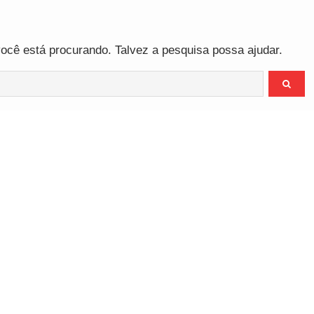
o
cê está procurando. Talvez a pesquisa possa ajudar.