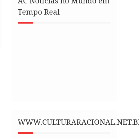
AC Notícias no Mundo em
Tempo Real
WWW.CULTURARACIONAL.NET.B