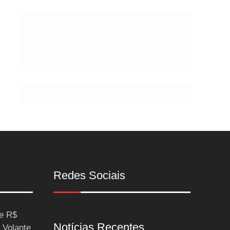
Postes
Redes Sociais
ce R$
Notícias Recentes
 Volante