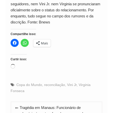
seguidores, nem Vini Jr. nem Virginia se pronunciaram
oficialmente sobre o status do relacionamento. Por
enquanto, tudo segue no campo dos rumores e da
discrição. Fonte: Bnews
Compartilhe isso:
Mais
Curtir isso:
Carregando...
Copa do Mundo
,
reconciliação
,
Vini Jr
,
Virginia
Fonseca
Navegação
Tragédia em Manaus: Funcionário de
de