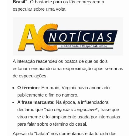
Brasil”
. O bastante para os fãs começarem a
especular sobre uma volta.
A interação reacendeu os boatos de que os dois
estariam ensaiando uma reaproximação após semanas
de especulações.
O término:
Em maio, Virginia havia anunciado
publicamente o fim do namoro.
A frase marcante:
Na época, a influenciadora
declarou que
“não negocia o inegociável”
, frase que
virou meme e foi amplamente usada por internautas
para falar sobre o término do casal.
Apesar do “bafafá” nos comentários e da torcida dos