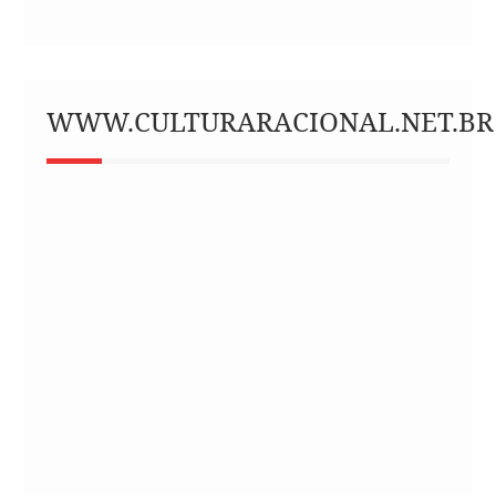
WWW.CULTURARACIONAL.NET.BR