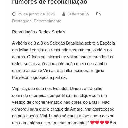
rumores de reconciliação
25 de junho de 2026
Jefferson W
Destaques
,
Entretenimento
Reprodução / Redes Sociais
A vitória de 3 a 0 da Seleção Brasileira sobre a Escócia
em Miami continuou rendendo assunto muito além do
campo. O foco da internet se voltou para o mundo das
redes sociais após uma interação cheia de carinho
entre o atacante Vini Jr. e a influenciadora Virginia
Fonseca, logo após a partida.
Virginia, que está nos Estados Unidos a trabalho
cobrindo o torneio, compartilhou um clique com um
vestido de crochê temático nas cores do Brasil. Não
demorou para que o craque da Amarelinha aparecesse
na publicação. Vini Jr. não só curtiu a foto como deixou
um comentário discreto, mas marcante:
“
É o