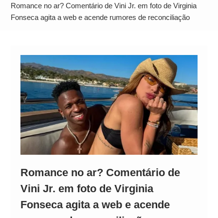
Operação Ágio: Ação policial na Bahia prende 14
Romance no ar? Comentário de Vini Jr. em foto de Virginia
suspeitos e mira rede ligada a ‘Zói de Gato’, do
Fonseca agita a web e acende rumores de reconciliação
Comando Vermelho
Romance no ar? Comentário de
Vini Jr. em foto de Virginia
Fonseca agita a web e acende