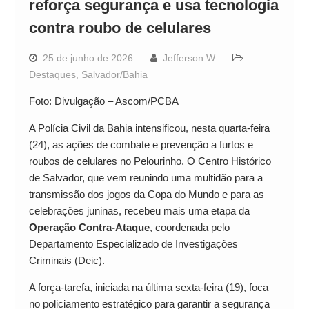
reforça segurança e usa tecnologia
contra roubo de celulares
25 de junho de 2026
Jefferson W
Destaques
,
Salvador/Bahia
Foto: Divulgação – Ascom/PCBA
A Polícia Civil da Bahia intensificou, nesta quarta-feira
(24), as ações de combate e prevenção a furtos e
roubos de celulares no Pelourinho. O Centro Histórico
de Salvador, que vem reunindo uma multidão para a
transmissão dos jogos da Copa do Mundo e para as
celebrações juninas, recebeu mais uma etapa da
Operação Contra-Ataque
, coordenada pelo
Departamento Especializado de Investigações
Criminais (Deic).
A força-tarefa, iniciada na última sexta-feira (19), foca
no policiamento estratégico para garantir a segurança