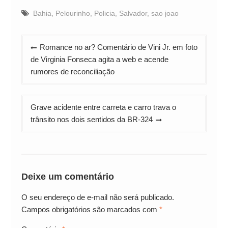
Bahia
,
Pelourinho
,
Policia
,
Salvador
,
sao joao
Navegação
Romance no ar? Comentário de Vini Jr. em foto
de
de Virginia Fonseca agita a web e acende
Post
rumores de reconciliação
Grave acidente entre carreta e carro trava o
trânsito nos dois sentidos da BR-324
Deixe um comentário
O seu endereço de e-mail não será publicado.
Campos obrigatórios são marcados com
*