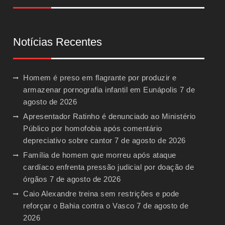
Notícias Recentes
Homem é preso em flagrante por produzir e
armazenar pornografia infantil em Eunápolis
7 de
agosto de 2026
Apresentador Ratinho é denunciado ao Ministério
Público por homofobia após comentário
depreciativo sobre cantor
7 de agosto de 2026
Família de homem que morreu após ataque
cardíaco enfrenta pressão judicial por doação de
órgãos
7 de agosto de 2026
Caio Alexandre treina sem restrições e pode
reforçar o Bahia contra o Vasco
7 de agosto de
2026