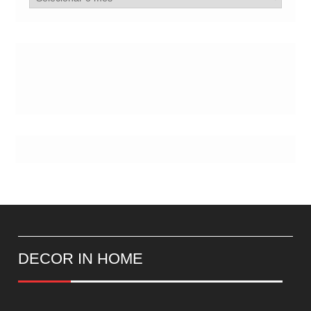
de
Postes
DECOR IN HOME