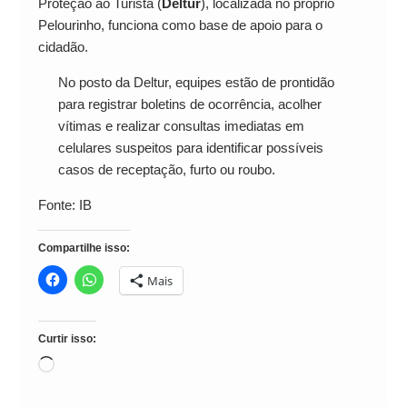
Proteção ao Turista (
Deltur
), localizada no próprio
Pelourinho, funciona como base de apoio para o
cidadão.
No posto da Deltur, equipes estão de prontidão
para registrar boletins de ocorrência, acolher
vítimas e realizar consultas imediatas em
celulares suspeitos para identificar possíveis
casos de receptação, furto ou roubo.
Fonte: IB
Compartilhe isso:
Mais
Curtir isso:
Carregando...