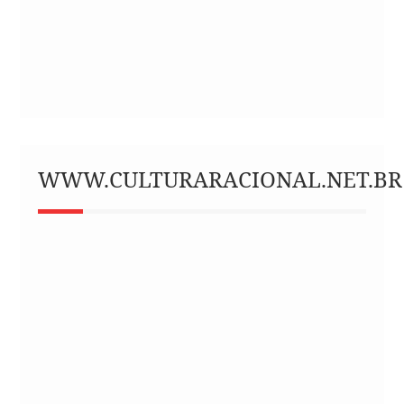
WWW.CULTURARACIONAL.NET.BR