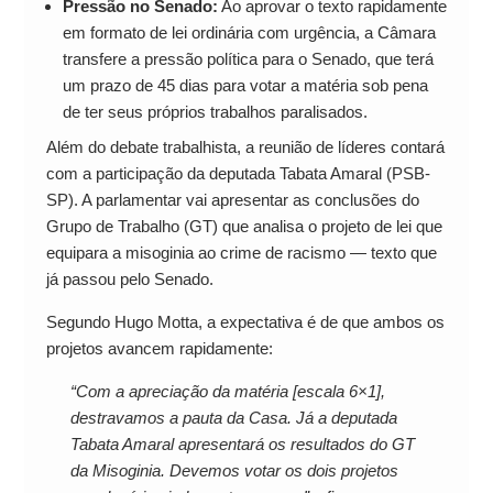
Pressão no Senado:
Ao aprovar o texto rapidamente
em formato de lei ordinária com urgência, a Câmara
transfere a pressão política para o Senado, que terá
um prazo de 45 dias para votar a matéria sob pena
de ter seus próprios trabalhos paralisados.
Além do debate trabalhista, a reunião de líderes contará
com a participação da deputada Tabata Amaral (PSB-
SP). A parlamentar vai apresentar as conclusões do
Grupo de Trabalho (GT) que analisa o projeto de lei que
equipara a misoginia ao crime de racismo — texto que
já passou pelo Senado.
Segundo Hugo Motta, a expectativa é de que ambos os
projetos avancem rapidamente:
“Com a apreciação da matéria [escala 6×1],
destravamos a pauta da Casa. Já a deputada
Tabata Amaral apresentará os resultados do GT
da Misoginia. Devemos votar os dois projetos