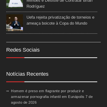
Milhões e Desiste de Contratar Brian
Rodríguez
Uefa rejeita privatização de torneios e
ameaça boicote à Copa do Mundo
Redes Sociais
Notícias Recentes
Homem é preso em flagrante por produzir e
armazenar pornografia infantil em Eunápolis
7 de
agosto de 2026