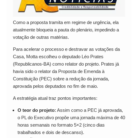
Como a proposta tramita em regime de urgência, ela
atualmente bloqueia a pauta do plenário, impedindo a
votação de outras matérias.
Para acelerar o processo e destravar as votações da
Casa, Motta escolheu o deputado Léo Prates
(Republicanos-BA) como relator do projeto. Prates já
havia sido o relator da Proposta de Emenda à
Constituição (PEC) sobre a redução da jornada,
aprovada pelos deputados no fim de maio.
A estratégia atual traz pontos importantes:
O teor do projeto:
Assim como a PEC já aprovada,
o PL do Executivo propõe uma jornada máxima de 40
horas semanais no formato 5×2 (cinco dias
trabalhados e dois de descanso).