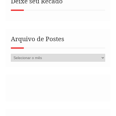
Deixe seu Recado
Arquivo de Postes
Arquivo
de
Postes