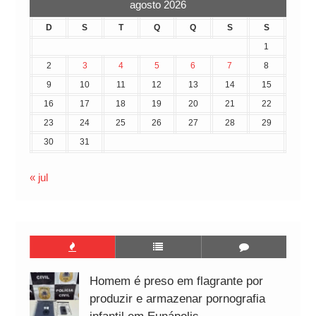
agosto 2026
D
S
T
Q
Q
S
S
1
2
3
4
5
6
7
8
9
10
11
12
13
14
15
16
17
18
19
20
21
22
23
24
25
26
27
28
29
30
31
« jul
Homem é preso em flagrante por
produzir e armazenar pornografia