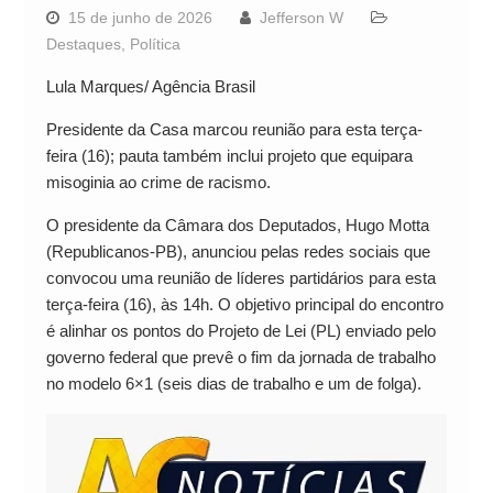
15 de junho de 2026
Jefferson W
Destaques
,
Política
Lula Marques/ Agência Brasil
Presidente da Casa marcou reunião para esta terça-
feira (16); pauta também inclui projeto que equipara
misoginia ao crime de racismo.
O presidente da Câmara dos Deputados, Hugo Motta
(Republicanos-PB), anunciou pelas redes sociais que
convocou uma reunião de líderes partidários para esta
terça-feira (16), às 14h. O objetivo principal do encontro
é alinhar os pontos do Projeto de Lei (PL) enviado pelo
governo federal que prevê o fim da jornada de trabalho
no modelo 6×1 (seis dias de trabalho e um de folga).