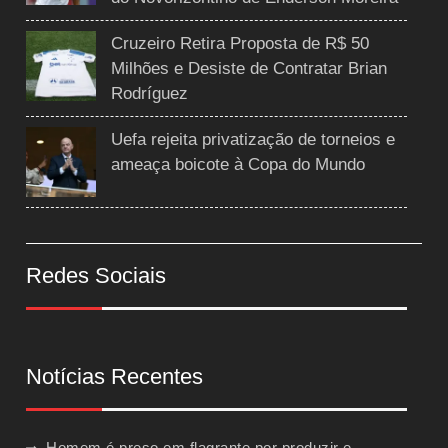
Cruzeiro Retira Proposta de R$ 50
Milhões e Desiste de Contratar Brian
Rodríguez
Uefa rejeita privatização de torneios e
ameaça boicote à Copa do Mundo
Redes Sociais
Notícias Recentes
Homem é preso em flagrante por produzir e