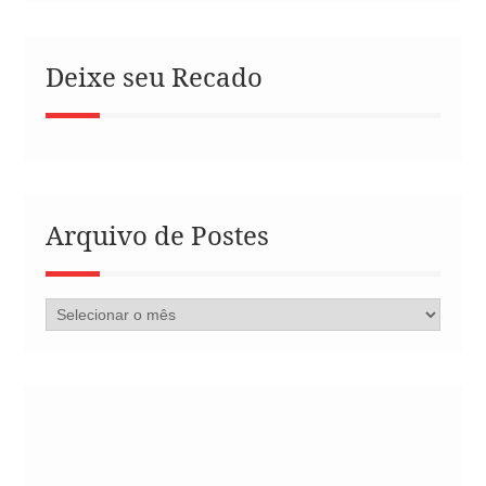
Deixe seu Recado
Arquivo de Postes
Arquivo
de
Postes