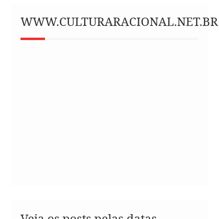
WWW.CULTURARACIONAL.NET.BR
Veja os posts pelas datas