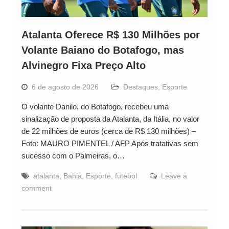
Atalanta Oferece R$ 130 Milhões por
Volante Baiano do Botafogo, mas
Alvinegro Fixa Preço Alto
6 de agosto de 2026
Destaques
,
Esporte
O volante Danilo, do Botafogo, recebeu uma
sinalização de proposta da Atalanta, da Itália, no valor
de 22 milhões de euros (cerca de R$ 130 milhões) –
Foto: MAURO PIMENTEL / AFP Após tratativas sem
sucesso com o Palmeiras, o…
atalanta
,
Bahia
,
Esporte
,
futebol
Leave a
comment