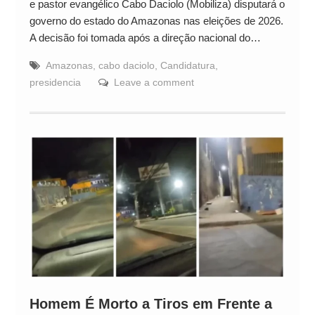
e pastor evangélico Cabo Daciolo (Mobiliza) disputará o
governo do estado do Amazonas nas eleições de 2026.
A decisão foi tomada após a direção nacional do…
Amazonas
,
cabo daciolo
,
Candidatura
,
presidencia
Leave a comment
Homem É Morto a Tiros em Frente a