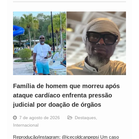
Família de homem que morreu após
ataque cardíaco enfrenta pressão
judicial por doação de órgãos
7 de agosto de 2026
Destaques
,
Internacional
Reprodução/instagram: @icecoldcanpepsi Um caso