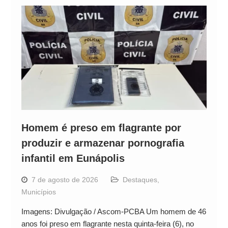
Alto
Blog
Homem é preso em flagrante por
produzir e armazenar pornografia
infantil em Eunápolis
7 de agosto de 2026
Destaques
,
Municípios
Imagens: Divulgação / Ascom-PCBA Um homem de 46
anos foi preso em flagrante nesta quinta-feira (6), no