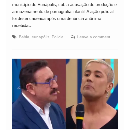
município de Eunápolis, sob a acusação de produção e
armazenamento de pornografia infantil. A ação policial
foi desencadeada após uma denúncia anônima
recebida…
Bahia
,
eunapólis
,
Policia
Leave a comment