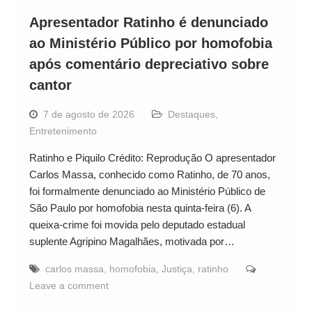
Apresentador Ratinho é denunciado
ao Ministério Público por homofobia
após comentário depreciativo sobre
cantor
7 de agosto de 2026
Destaques
,
Entretenimento
Ratinho e Piquilo Crédito: Reprodução O apresentador
Carlos Massa, conhecido como Ratinho, de 70 anos,
foi formalmente denunciado ao Ministério Público de
São Paulo por homofobia nesta quinta-feira (6). A
queixa-crime foi movida pelo deputado estadual
suplente Agripino Magalhães, motivada por…
carlos massa
,
homofobia
,
Justiça
,
ratinho
Leave a comment