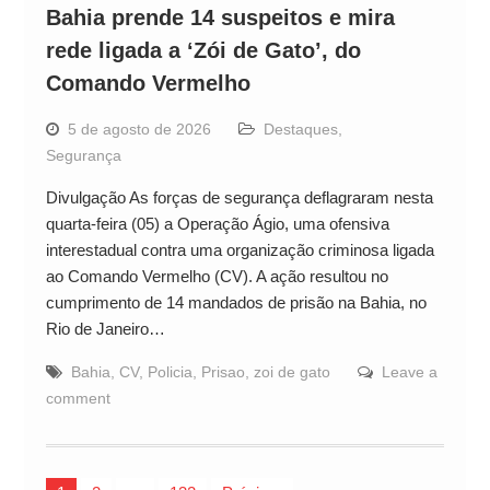
Bahia prende 14 suspeitos e mira
rede ligada a ‘Zói de Gato’, do
Comando Vermelho
5 de agosto de 2026
Destaques
,
Segurança
Divulgação As forças de segurança deflagraram nesta
quarta-feira (05) a Operação Ágio, uma ofensiva
interestadual contra uma organização criminosa ligada
ao Comando Vermelho (CV). A ação resultou no
cumprimento de 14 mandados de prisão na Bahia, no
Rio de Janeiro…
Bahia
,
CV
,
Policia
,
Prisao
,
zoi de gato
Leave a
comment