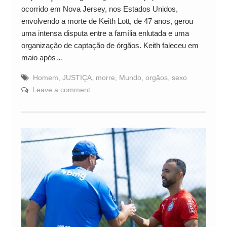
ocorrido em Nova Jersey, nos Estados Unidos,
envolvendo a morte de Keith Lott, de 47 anos, gerou
uma intensa disputa entre a família enlutada e uma
organização de captação de órgãos. Keith faleceu em
maio após…
Homem
,
JUSTIÇA
,
morre
,
Mundo
,
orgãos
,
sexo
Leave a comment