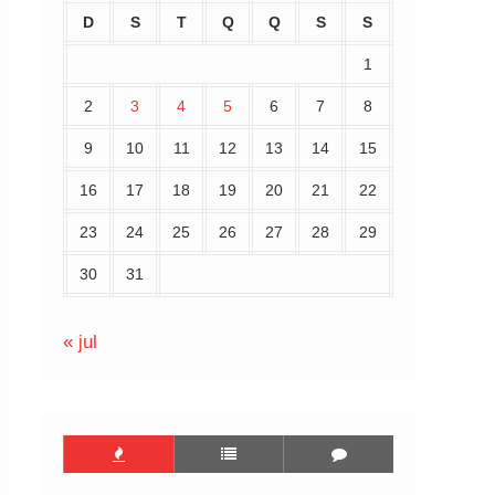
D
S
T
Q
Q
S
S
1
2
3
4
5
6
7
8
9
10
11
12
13
14
15
16
17
18
19
20
21
22
23
24
25
26
27
28
29
30
31
« jul