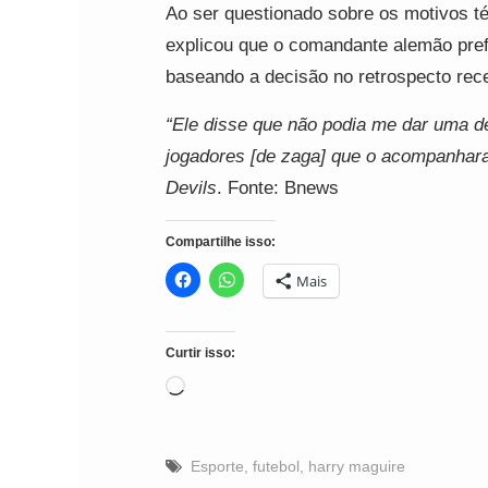
Ao ser questionado sobre os motivos t
explicou que o comandante alemão prefer
baseando a decisão no retrospecto rece
“Ele disse que não podia me dar uma d
jogadores [de zaga] que o acompanhar
Devils
. Fonte: Bnews
Compartilhe isso:
Mais
Curtir isso:
Carregando...
Esporte
,
futebol
,
harry maguire