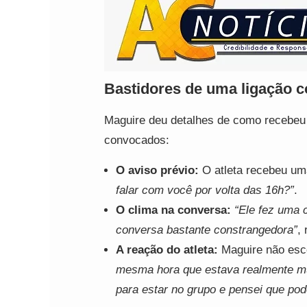
Bastidores de uma ligação 
Maguire deu detalhes de como recebeu o
convocados:
O aviso prévio:
O atleta recebeu um
falar com você por volta das 16h?”
.
O clima na conversa:
“Ele fez uma 
conversa bastante constrangedora”
,
A reação do atleta:
Maguire não esc
mesma hora que estava realmente muit
para estar no grupo e pensei que pod