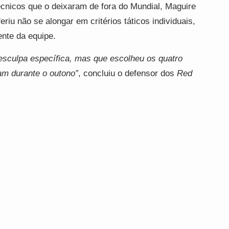
écnicos que o deixaram de fora do Mundial, Maguire
iu não se alongar em critérios táticos individuais,
nte da equipe.
esculpa específica, mas que escolheu os quatro
am durante o outono”
, concluiu o defensor dos
Red