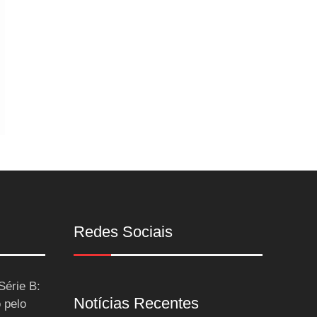
Redes Sociais
Série B:
Notícias Recentes
 pelo