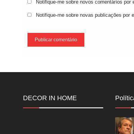
Notifique-me sobre novos comentários por e
Notifique-me sobre novas publicações por e
DECOR IN HOME
Polític