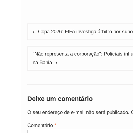
Navegação
Copa 2026: FIFA investiga árbitro por sup
de
Post
“Não representa a corporação”: Policiais in
na Bahia
Deixe um comentário
O seu endereço de e-mail não será publicado.
Comentário
*