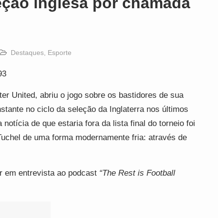
eção inglesa por chamada
Destaques
,
Esporte
93
r United, abriu o jogo sobre os bastidores de sua
ante no ciclo da seleção da Inglaterra nos últimos
otícia de que estaria fora da lista final do torneio foi
uchel de uma forma modernamente fria: através de
dor em entrevista ao podcast
“The Rest is Football