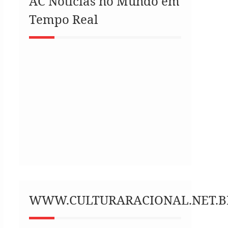
AC Notícias no Mundo em
Tempo Real
WWW.CULTURARACIONAL.NET.B