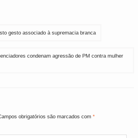
osto gesto associado à supremacia branca
fluenciadores condenam agressão de PM contra mulher
Campos obrigatórios são marcados com
*