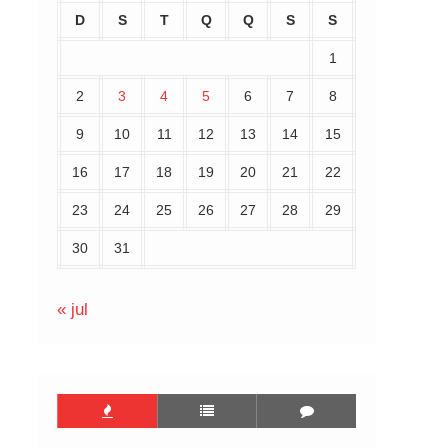
D
S
T
Q
Q
S
S
1
2
3
4
5
6
7
8
9
10
11
12
13
14
15
16
17
18
19
20
21
22
23
24
25
26
27
28
29
30
31
« jul