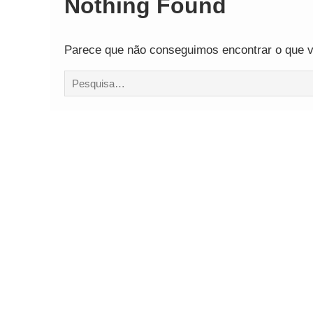
Nothing Found
Parece que não conseguimos encontrar o que vo
Procurar
por: