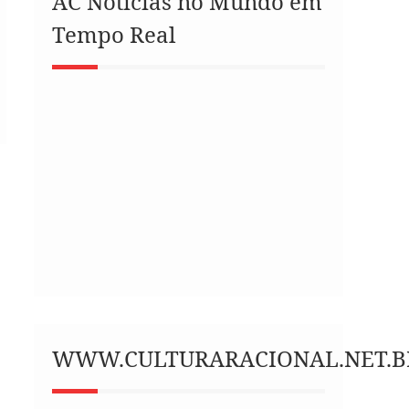
AC Notícias no Mundo em
Tempo Real
WWW.CULTURARACIONAL.NET.B