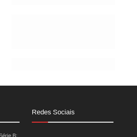
de
Postes
Redes Sociais
Série B: