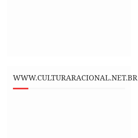
WWW.CULTURARACIONAL.NET.BR