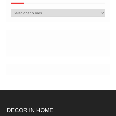
Arquivo
de
Postes
DECOR IN HOME