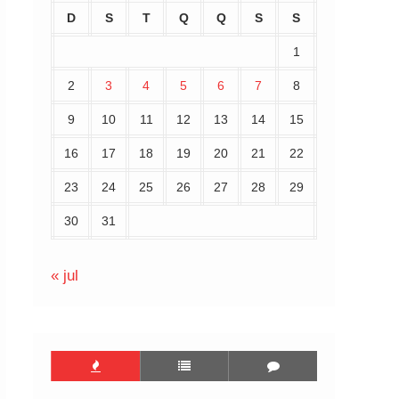
D
S
T
Q
Q
S
S
1
2
3
4
5
6
7
8
9
10
11
12
13
14
15
16
17
18
19
20
21
22
23
24
25
26
27
28
29
30
31
« jul