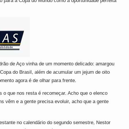
ão para a Copa do Mundo como a oportunidade perfeita
adrão de Aço vinha de um momento delicado: amargou
Copa do Brasil, além de acumular um jejum de oito
mento agora é de olhar para frente.
mas o que nos resta é recomeçar. Acho que o elenco
s vêm e a gente precisa evoluir, acho que a gente
stante no calendário do segundo semestre, Nestor