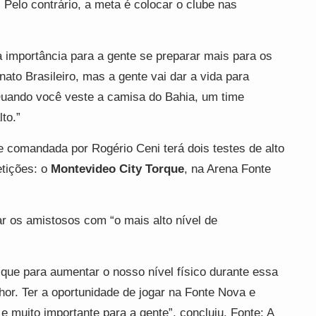
 Pelo contrário, a meta é colocar o clube nas
 importância para a gente se preparar mais para os
ato Brasileiro, mas a gente vai dar a vida para
 Quando você veste a camisa do Bahia, um time
to.”
pe comandada por Rogério Ceni terá dois testes de alto
etições: o
Montevideo City Torque
, na Arena Fonte
r os amistosos com “o mais alto nível de
que para aumentar o nosso nível físico durante essa
or. Ter a oportunidade de jogar na Fonte Nova e
e muito importante para a gente”, concluiu. Fonte: A