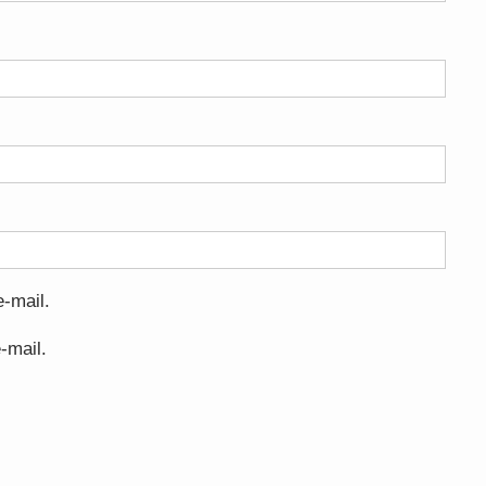
-mail.
-mail.