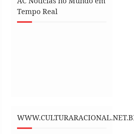
AC Notícias no Mundo em
Tempo Real
WWW.CULTURARACIONAL.NET.B