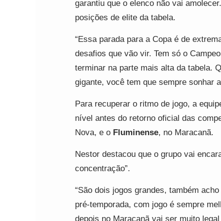
garantiu que o elenco não vai amolecer.
posições de elite da tabela.
“Essa parada para a Copa é de extrema
desafios que vão vir. Tem só o Campeon
terminar na parte mais alta da tabela.
gigante, você tem que sempre sonhar al
Para recuperar o ritmo de jogo, a equi
nível antes do retorno oficial das comp
Nova, e o
Fluminense
, no Maracanã.
Nestor destacou que o grupo vai encara
concentração”.
“São dois jogos grandes, também acho 
pré-temporada, com jogo é sempre melh
depois no Maracanã vai ser muito legal 