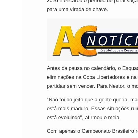
2026 e encarou o período de paralisaç
para uma virada de chave.
Antes da pausa no calendário, o Esqu
eliminações na Copa Libertadores e na 
partidas sem vencer. Para Nestor, o mo
“Não foi do jeito que a gente queria, 
está mais maduro. Essas situações ruin
está evoluindo”, afirmou o meia.
Com apenas o Campeonato Brasileiro re