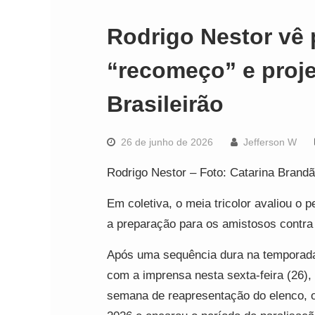
Rodrigo Nestor vê
“recomeço” e proje
Brasileirão
26 de junho de 2026
Jefferson W
Rodrigo Nestor – Foto: Catarina Brandã
Em coletiva, o meia tricolor avaliou o
a preparação para os amistosos contra
Após uma sequência dura na temporada, 
com a imprensa nesta sexta-feira (26),
semana de reapresentação do elenco, o