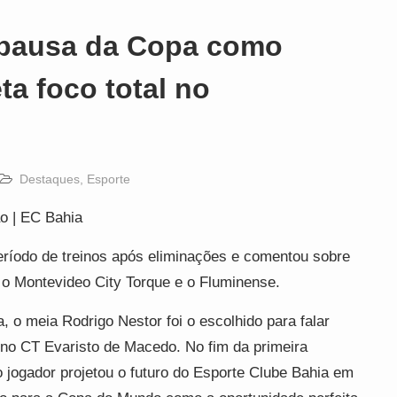
 pausa da Copa como
ta foco total no
Destaques
,
Esporte
o | EC Bahia
 período de treinos após eliminações e comentou sobre
 o Montevideo City Torque e o Fluminense.
o meia Rodrigo Nestor foi o escolhido para falar
 no CT Evaristo de Macedo. No fim da primeira
 jogador projetou o futuro do Esporte Clube Bahia em