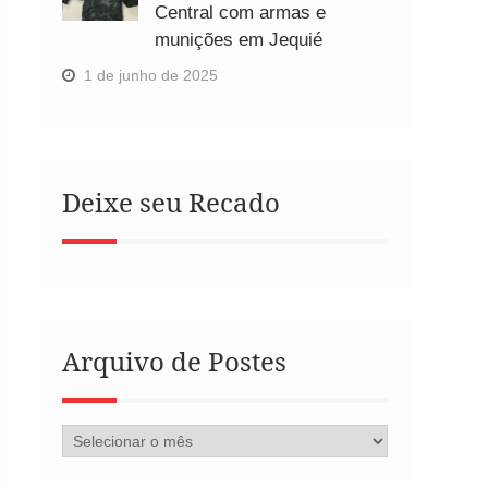
Central com armas e
munições em Jequié
1 de junho de 2025
Deixe seu Recado
Arquivo de Postes
Arquivo
de