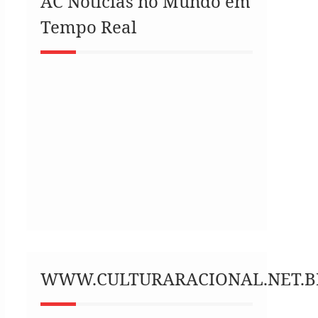
AC Notícias no Mundo em
Tempo Real
WWW.CULTURARACIONAL.NET.B