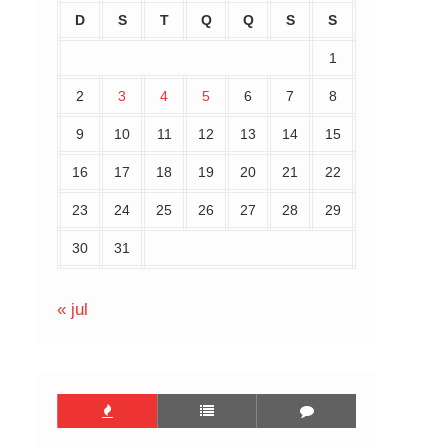
D
S
T
Q
Q
S
S
1
2
3
4
5
6
7
8
9
10
11
12
13
14
15
16
17
18
19
20
21
22
23
24
25
26
27
28
29
30
31
« jul