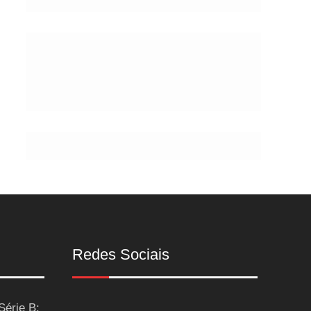
de
Postes
Redes Sociais
Série B: