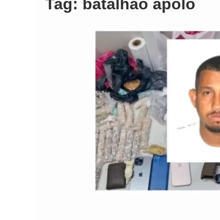
Tag:
batalhao apolo