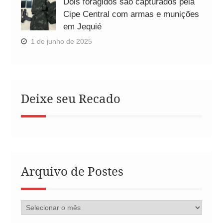
Dois foragidos são capturados pela
Cipe Central com armas e munições
em Jequié
1 de junho de 2025
Deixe seu Recado
Arquivo de Postes
Arquivo
de