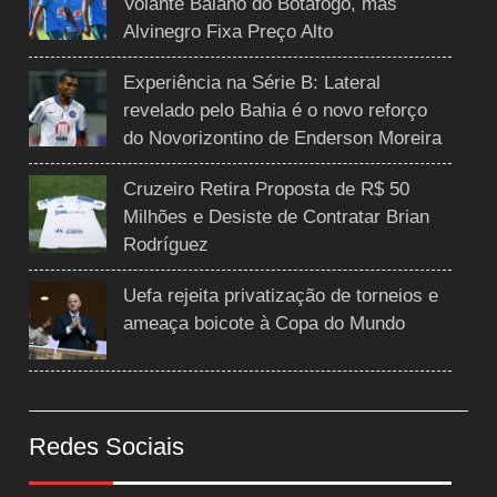
Volante Baiano do Botafogo, mas
Alvinegro Fixa Preço Alto
Experiência na Série B: Lateral
revelado pelo Bahia é o novo reforço
do Novorizontino de Enderson Moreira
Cruzeiro Retira Proposta de R$ 50
Milhões e Desiste de Contratar Brian
Rodríguez
Uefa rejeita privatização de torneios e
ameaça boicote à Copa do Mundo
Redes Sociais