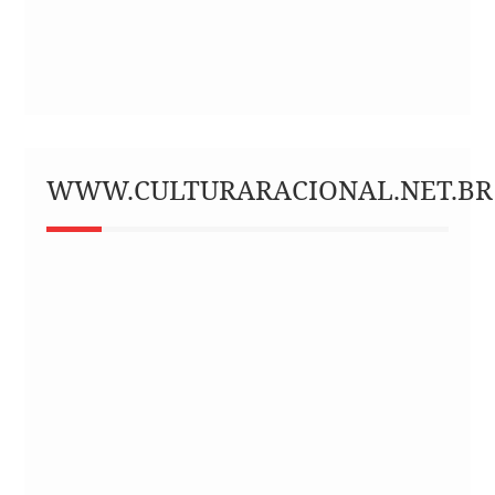
WWW.CULTURARACIONAL.NET.BR