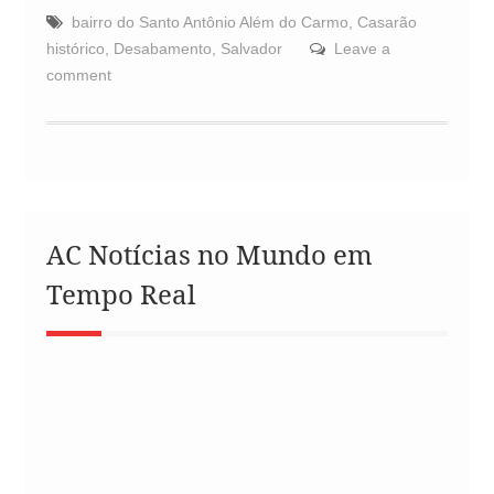
bairro do Santo Antônio Além do Carmo
,
Casarão
histórico
,
Desabamento
,
Salvador
Leave a
comment
AC Notícias no Mundo em
Tempo Real