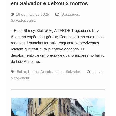
em Salvador e deixou 3 mortos
18 de maio de 2026
Destaques
,
Salvador/Bahia
– Foto: Shirley Stolze/ Ag A TARDE Tragédia no Luiz
Anselmo expõe negligência; Codesal afirma que nunca
recebeu denúncias formais, enquanto sobreviventes
relatam que estrutura já estava cedendo. O
desabamento de um prédio de quatro andares no bairro
de Luiz Anselmo…
Bahia
,
brotas
,
Desabamento
,
Salvador
Leave
a comment