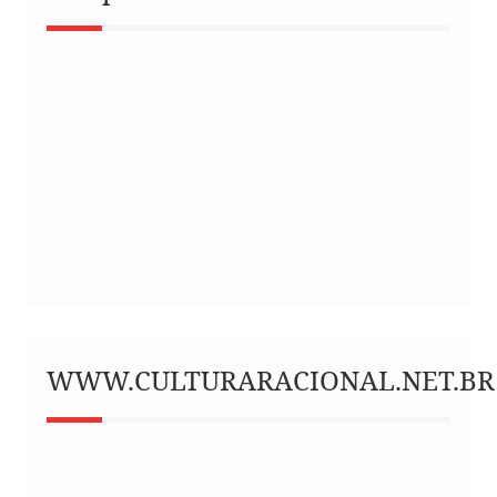
WWW.CULTURARACIONAL.NET.BR