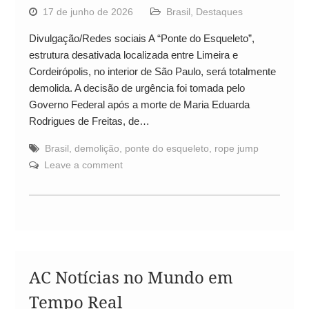
17 de junho de 2026
Brasil
,
Destaques
Divulgação/Redes sociais A “Ponte do Esqueleto”,
estrutura desativada localizada entre Limeira e
Cordeirópolis, no interior de São Paulo, será totalmente
demolida. A decisão de urgência foi tomada pelo
Governo Federal após a morte de Maria Eduarda
Rodrigues de Freitas, de…
Brasil
,
demolição
,
ponte do esqueleto
,
rope jump
Leave a comment
AC Notícias no Mundo em
Tempo Real