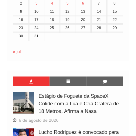
2
3
4
5
6
7
8
9
10
11
12
13
14
15
16
17
18
19
20
21
22
23
24
25
26
27
28
29
30
31
« jul
Estágio de Foguete da SpaceX
Colide com a Lua e Cria Cratera de
18 Metros, Afirma a Nasa
6 de agosto de 2026
Lucho Rodriguez é convocado para