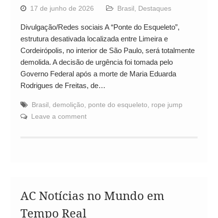
17 de junho de 2026
Brasil
,
Destaques
Divulgação/Redes sociais A “Ponte do Esqueleto”,
estrutura desativada localizada entre Limeira e
Cordeirópolis, no interior de São Paulo, será totalmente
demolida. A decisão de urgência foi tomada pelo
Governo Federal após a morte de Maria Eduarda
Rodrigues de Freitas, de…
Brasil
,
demolição
,
ponte do esqueleto
,
rope jump
Leave a comment
AC Notícias no Mundo em
Tempo Real