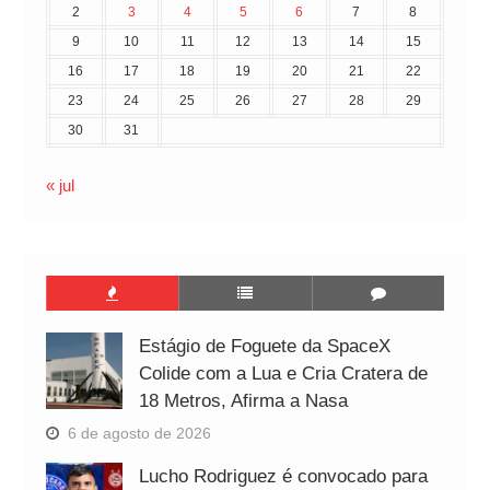
2
3
4
5
6
7
8
9
10
11
12
13
14
15
16
17
18
19
20
21
22
23
24
25
26
27
28
29
30
31
« jul
Estágio de Foguete da SpaceX
Colide com a Lua e Cria Cratera de
18 Metros, Afirma a Nasa
6 de agosto de 2026
Lucho Rodriguez é convocado para