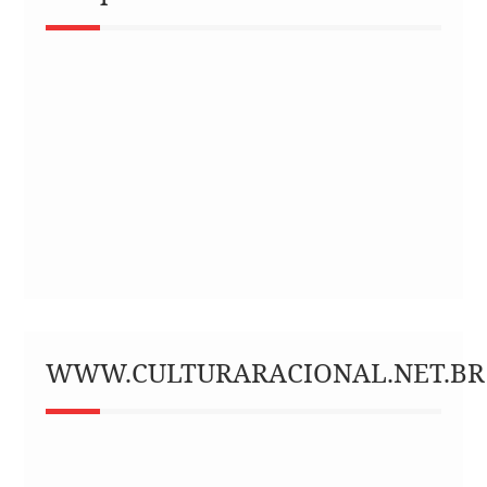
WWW.CULTURARACIONAL.NET.BR