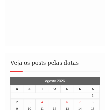
Veja os posts pelas datas
agosto 2026
D
S
T
Q
Q
S
S
1
2
3
4
5
6
7
8
9
10
11
12
13
14
15