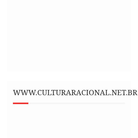
WWW.CULTURARACIONAL.NET.BR