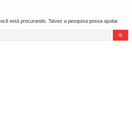
o
cê está procurando. Talvez a pesquisa possa ajudar.