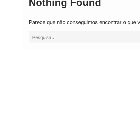
Nothing Found
Comando Vermelh
Parece que não conseguimos encontrar o que vo
Procurar
por: