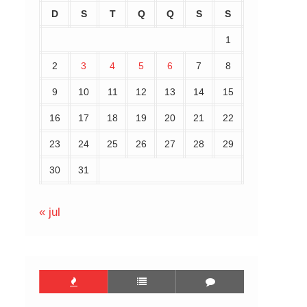
D
S
T
Q
Q
S
S
1
2
3
4
5
6
7
8
9
10
11
12
13
14
15
16
17
18
19
20
21
22
23
24
25
26
27
28
29
30
31
« jul