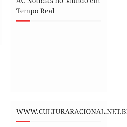
AC Notícias no Mundo em
Tempo Real
WWW.CULTURARACIONAL.NET.B