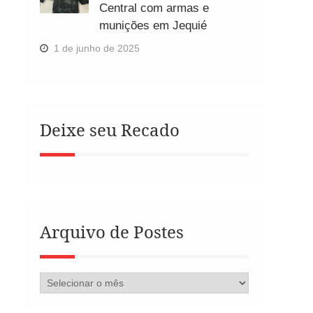
Central com armas e
munições em Jequié
1 de junho de 2025
Deixe seu Recado
Arquivo de Postes
Arquivo
de