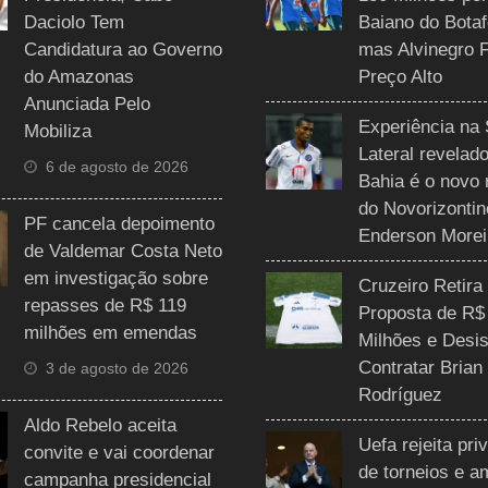
Daciolo Tem
Baiano do Botaf
Candidatura ao Governo
mas Alvinegro 
do Amazonas
Preço Alto
Anunciada Pelo
Experiência na 
Mobiliza
Lateral revelado
6 de agosto de 2026
Bahia é o novo 
do Novorizontin
PF cancela depoimento
Enderson Morei
de Valdemar Costa Neto
em investigação sobre
Cruzeiro Retira
repasses de R$ 119
Proposta de R$
milhões em emendas
Milhões e Desis
Contratar Brian
3 de agosto de 2026
Rodríguez
Aldo Rebelo aceita
Uefa rejeita pri
convite e vai coordenar
de torneios e 
campanha presidencial