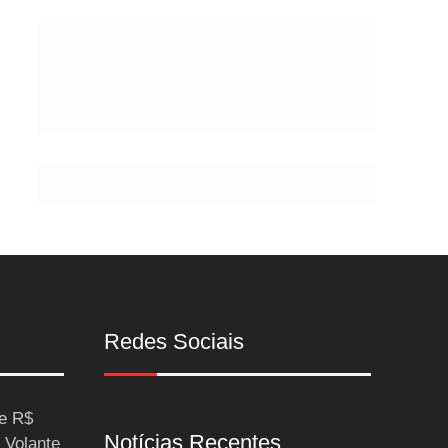
Postes
Redes Sociais
ce R$
Notícias Recentes
 Volante