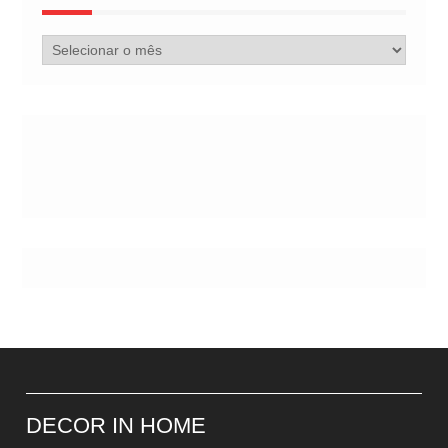
Arquivo
de
Postes
DECOR IN HOME