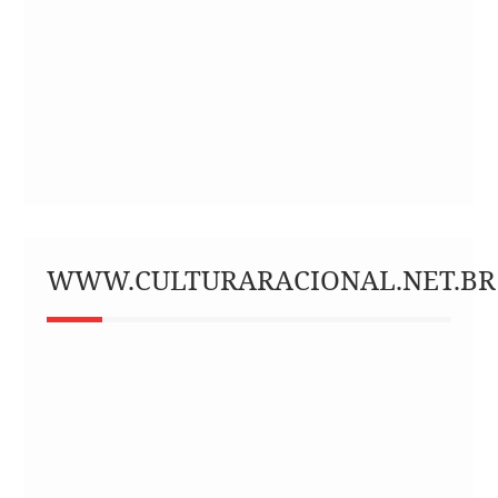
WWW.CULTURARACIONAL.NET.BR