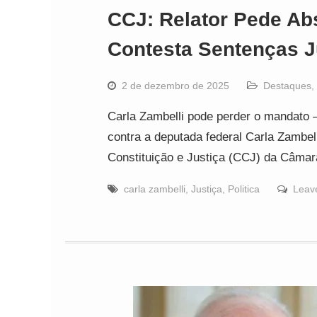
CCJ: Relator Pede Abs
Contesta Sentenças J
2 de dezembro de 2025
Destaques
,
Carla Zambelli pode perder o mandato 
contra a deputada federal Carla Zambe
Constituição e Justiça (CCJ) da Câmar
carla zambelli
,
Justiça
,
Politica
Leav