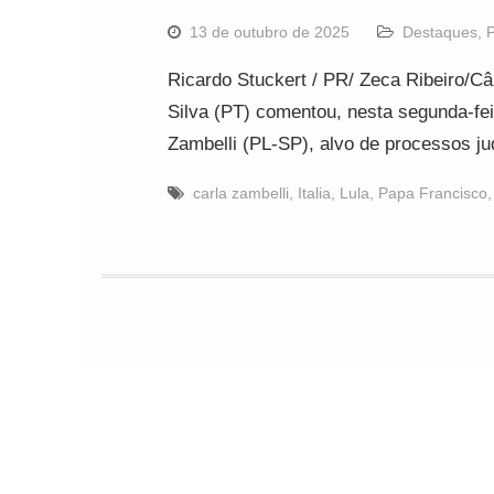
13 de outubro de 2025
Destaques
,
P
Ricardo Stuckert / PR/ Zeca Ribeiro/C
Silva (PT) comentou, nesta segunda-fei
Zambelli (PL-SP), alvo de processos ju
carla zambelli
,
Italia
,
Lula
,
Papa Francisco