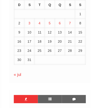
D
S
T
Q
Q
S
S
1
2
3
4
5
6
7
8
9
10
11
12
13
14
15
16
17
18
19
20
21
22
23
24
25
26
27
28
29
30
31
« jul