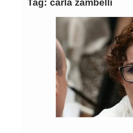
Tag:
carla zambelli