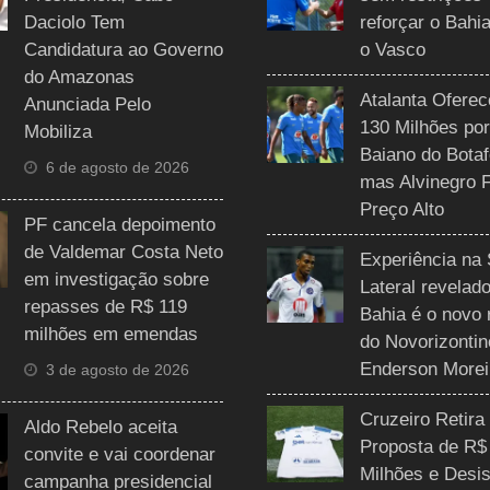
Daciolo Tem
reforçar o Bahi
Candidatura ao Governo
o Vasco
do Amazonas
Atalanta Ofere
Anunciada Pelo
130 Milhões por
Mobiliza
Baiano do Botaf
6 de agosto de 2026
mas Alvinegro 
Preço Alto
PF cancela depoimento
de Valdemar Costa Neto
Experiência na 
em investigação sobre
Lateral revelado
repasses de R$ 119
Bahia é o novo 
milhões em emendas
do Novorizontin
Enderson Morei
3 de agosto de 2026
Cruzeiro Retira
Aldo Rebelo aceita
Proposta de R$
convite e vai coordenar
Milhões e Desis
campanha presidencial