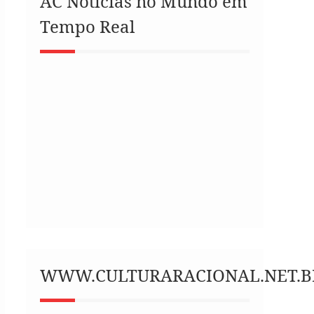
AC Notícias no Mundo em
Tempo Real
WWW.CULTURARACIONAL.NET.B