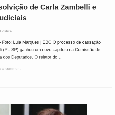
olvição de Carla Zambelli e
udiciais
Política
– Foto: Lula Marques | EBC O processo de cassação
lli (PL-SP) ganhou um novo capítulo na Comissão de
a dos Deputados. O relator do…
e a comment