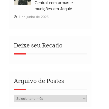
Central com armas e
munições em Jequié
1 de junho de 2025
Deixe seu Recado
Arquivo de Postes
Arquivo
de