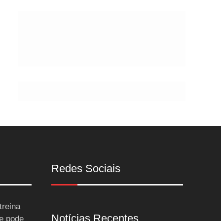
Postes
Redes Sociais
treina
Notícias Recentes
 e pode