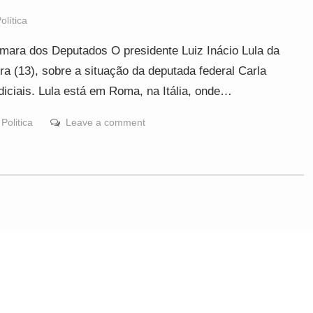
olítica
âmara dos Deputados O presidente Luiz Inácio Lula da
ra (13), sobre a situação da deputada federal Carla
diciais. Lula está em Roma, na Itália, onde…
,
Politica
Leave a comment