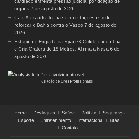
cardíaco enfrenta pressão judicial por doação de
órgãos
7 de agosto de 2026
Caio Alexandre treina sem restrições e pode
reforçar o Bahia contra o Vasco
7 de agosto de
2026
Estágio de Foguete da SpaceX Colide com a Lua
e Cria Cratera de 18 Metros, Afirma a Nasa
6 de
agosto de 2026
Criação de Sites Profissionais!
Home
Destaques
Saúde
Política
Segurança
Esporte
Entretenimento
Internacional
Brasil
Contato