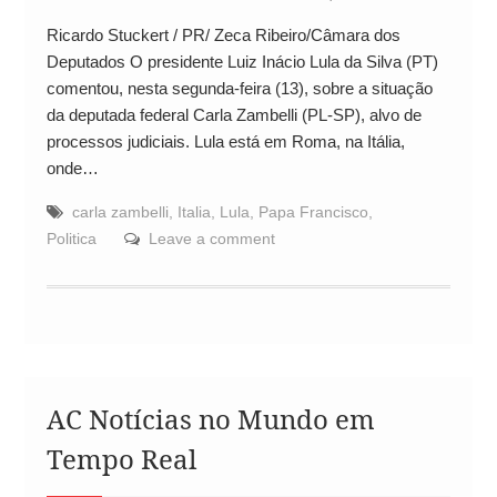
Ricardo Stuckert / PR/ Zeca Ribeiro/Câmara dos
Deputados O presidente Luiz Inácio Lula da Silva (PT)
comentou, nesta segunda-feira (13), sobre a situação
da deputada federal Carla Zambelli (PL-SP), alvo de
processos judiciais. Lula está em Roma, na Itália,
onde…
carla zambelli
,
Italia
,
Lula
,
Papa Francisco
,
Politica
Leave a comment
AC Notícias no Mundo em
Tempo Real