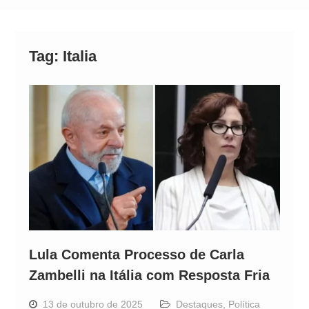
Alto
Tag:
Italia
Lula Comenta Processo de Carla
Zambelli na Itália com Resposta Fria
13 de outubro de 2025
Destaques
,
Política