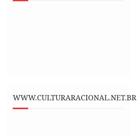
WWW.CULTURARACIONAL.NET.BR