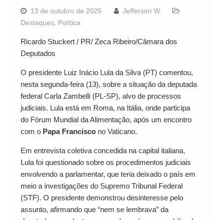
13 de outubro de 2025
Jefferson W
Destaques
,
Política
Ricardo Stuckert / PR/ Zeca Ribeiro/Câmara dos
Deputados
O presidente Luiz Inácio Lula da Silva (PT) comentou,
nesta segunda-feira (13), sobre a situação da deputada
federal Carla Zambelli (PL-SP), alvo de processos
judiciais. Lula está em Roma, na Itália, onde participa
do Fórum Mundial da Alimentação, após um encontro
com o
Papa Francisco
no Vaticano.
Em entrevista coletiva concedida na capital italiana,
Lula foi questionado sobre os procedimentos judiciais
envolvendo a parlamentar, que teria deixado o país em
meio a investigações do Supremo Tribunal Federal
(STF). O presidente demonstrou desinteresse pelo
assunto, afirmando que “nem se lembrava” da