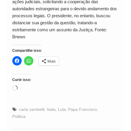
ações judiciais, solicitando a cooperação das
autoridades estrangeiras para o devido andamento dos
processos legais. O presidente, no entanto, buscou
distanciar sua gestão da questão, tratando-a
estritamente como um assunto da Justiça. Fonte:
Bnews
Compartilhe isso:
Mais
Curtir isso:
Carregando...
carla zambelli
,
Italia
,
Lula
,
Papa Francisco
,
Politica