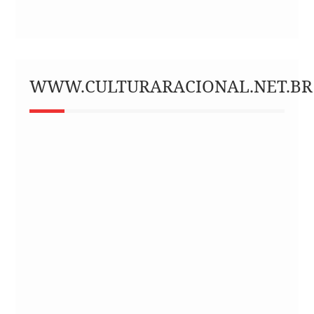
WWW.CULTURARACIONAL.NET.BR