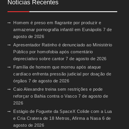
Notícias Recentes
Homem é preso em flagrante por produzir e
armazenar pornografia infantil em Eunápolis
7 de
agosto de 2026
Apresentador Ratinho é denunciado ao Ministério
Público por homofobia após comentário
depreciativo sobre cantor
7 de agosto de 2026
Família de homem que morreu após ataque
cardíaco enfrenta pressão judicial por doação de
órgãos
7 de agosto de 2026
Caio Alexandre treina sem restrições e pode
reforçar o Bahia contra o Vasco
7 de agosto de
2026
Estágio de Foguete da SpaceX Colide com a Lua
e Cria Cratera de 18 Metros, Afirma a Nasa
6 de
agosto de 2026