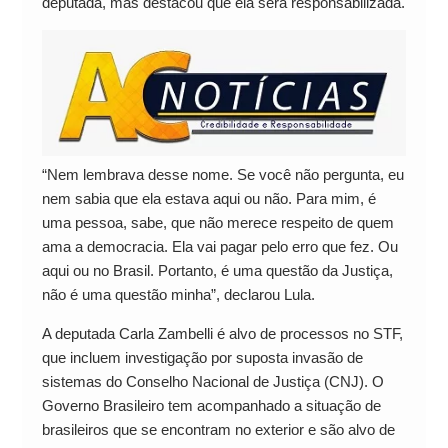
deputada, mas destacou que ela será responsabilizada.
“Nem lembrava desse nome. Se você não pergunta, eu
nem sabia que ela estava aqui ou não. Para mim, é
uma pessoa, sabe, que não merece respeito de quem
ama a democracia. Ela vai pagar pelo erro que fez. Ou
aqui ou no Brasil. Portanto, é uma questão da Justiça,
não é uma questão minha”, declarou Lula.
A deputada Carla Zambelli é alvo de processos no STF,
que incluem investigação por suposta invasão de
sistemas do Conselho Nacional de Justiça (CNJ). O
Governo Brasileiro tem acompanhado a situação de
brasileiros que se encontram no exterior e são alvo de