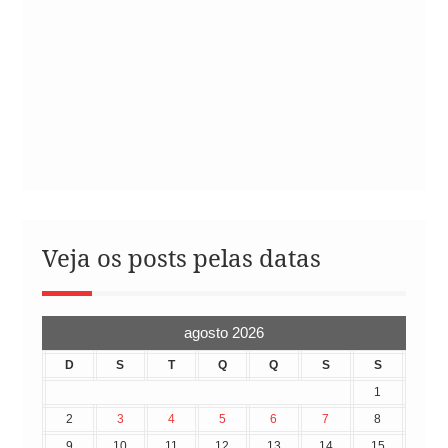
Veja os posts pelas datas
agosto 2026
D
S
T
Q
Q
S
S
1
2
3
4
5
6
7
8
9
10
11
12
13
14
15