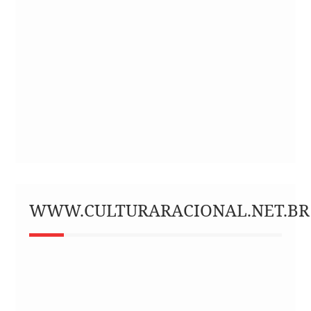
WWW.CULTURARACIONAL.NET.BR