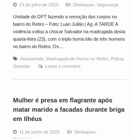
23 de julho de 2025
Destaques
,
Segurança
Unidade do DPT fazendo a remoção dos corpos no
bairro do Retiro – Foto: Luan Julião | Ag. A TARDE A
violência voltou a chocar Salvador na madrugada desta
quarta-feira (23), com o triplo homicídio de três homens
no bairro do Retiro. Os…
Assassinato
,
Madrugada de Horror no Retiro
,
Policia
,
Salvador
Leave a comment
Mulher é presa em flagrante após
matar marido a facadas durante briga
em Ilhéus
11 de junho de 2025
Destaques
,