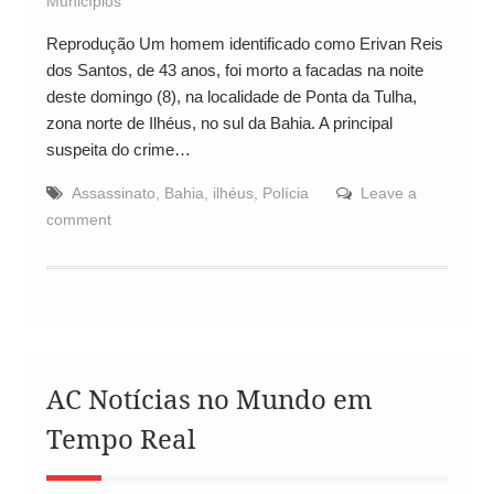
Municípios
Reprodução Um homem identificado como Erivan Reis
dos Santos, de 43 anos, foi morto a facadas na noite
deste domingo (8), na localidade de Ponta da Tulha,
zona norte de Ilhéus, no sul da Bahia. A principal
suspeita do crime…
Assassinato
,
Bahia
,
ilhéus
,
Polícia
Leave a
comment
AC Notícias no Mundo em
Tempo Real