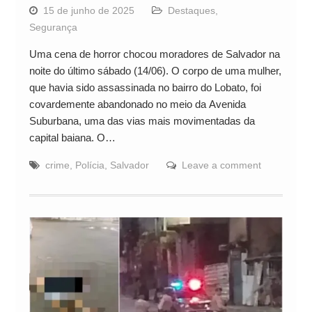
15 de junho de 2025
Destaques
,
Segurança
Uma cena de horror chocou moradores de Salvador na
noite do último sábado (14/06). O corpo de uma mulher,
que havia sido assassinada no bairro do Lobato, foi
covardemente abandonado no meio da Avenida
Suburbana, uma das vias mais movimentadas da
capital baiana. O…
crime
,
Polícia
,
Salvador
Leave a comment