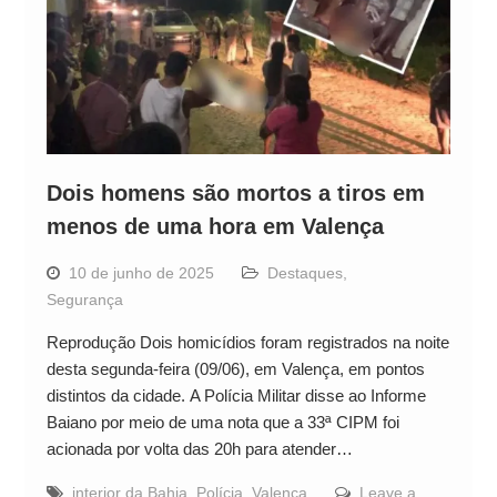
Dois homens são mortos a tiros em
menos de uma hora em Valença
10 de junho de 2025
Destaques
,
Segurança
Reprodução Dois homicídios foram registrados na noite
desta segunda-feira (09/06), em Valença, em pontos
distintos da cidade. A Polícia Militar disse ao Informe
Baiano por meio de uma nota que a 33ª CIPM foi
acionada por volta das 20h para atender…
interior da Bahia
,
Polícia
,
Valença
Leave a