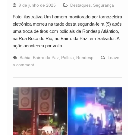
9 de junho de 2025
Destaques
,
Segurança
Foto: ilustrativa Um homem monitorado por tornozeleira
eletrônica morreu na tarde desta segunda-feira (9) após
uma troca de tiros com policiais da Rondesp Atlântico,
na Rua Boca do Rio, no Bairro da Paz, em Salvador. A
ação aconteceu por volta…
Bahia
,
Bairro da Paz
,
Polícia
,
Rondesp
Leave
a comment