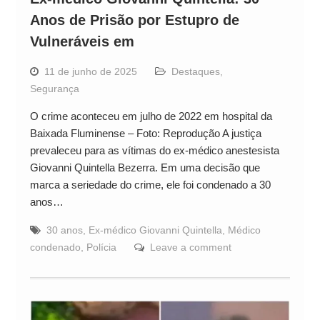
Anos de Prisão por Estupro de
Vulneráveis em
11 de junho de 2025
Destaques
,
Segurança
O crime aconteceu em julho de 2022 em hospital da
Baixada Fluminense – Foto: Reprodução A justiça
prevaleceu para as vítimas do ex-médico anestesista
Giovanni Quintella Bezerra. Em uma decisão que
marca a seriedade do crime, ele foi condenado a 30
anos…
30 anos
,
Ex-médico Giovanni Quintella
,
Médico
condenado
,
Polícia
Leave a comment