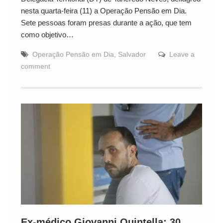
nesta quarta-feira (11) a Operação Pensão em Dia.
Sete pessoas foram presas durante a ação, que tem
como objetivo…
Operação Pensão em Dia
,
Salvador
Leave a
comment
Ex-médico Giovanni Quintella: 30