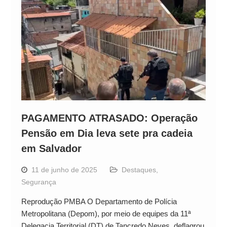
PAGAMENTO ATRASADO: Operação
Pensão em Dia leva sete pra cadeia
em Salvador
11 de junho de 2025
Destaques
,
Segurança
Reprodução PMBA O Departamento de Polícia
Metropolitana (Depom), por meio de equipes da 11ª
Delegacia Territorial (DT) de Tancredo Neves, deflagrou