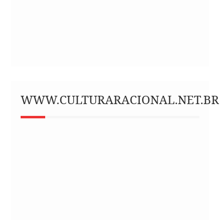
WWW.CULTURARACIONAL.NET.BR