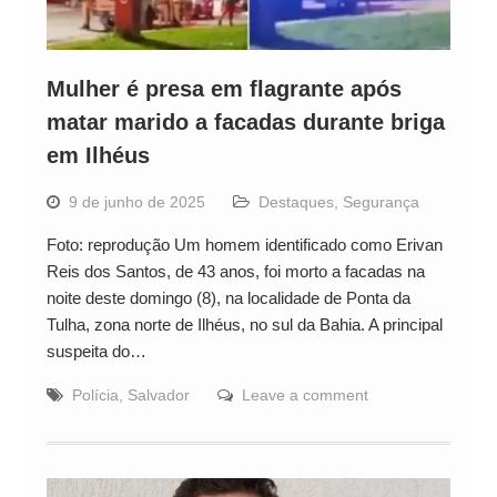
Mulher é presa em flagrante após
matar marido a facadas durante briga
em Ilhéus
9 de junho de 2025
Destaques
,
Segurança
Foto: reprodução Um homem identificado como Erivan
Reis dos Santos, de 43 anos, foi morto a facadas na
noite deste domingo (8), na localidade de Ponta da
Tulha, zona norte de Ilhéus, no sul da Bahia. A principal
suspeita do…
Polícia
,
Salvador
Leave a comment