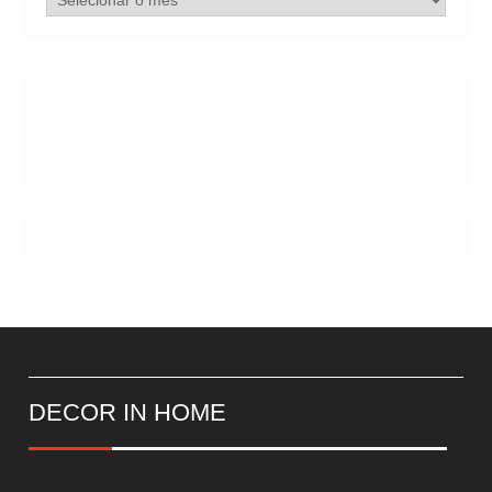
de
Postes
DECOR IN HOME