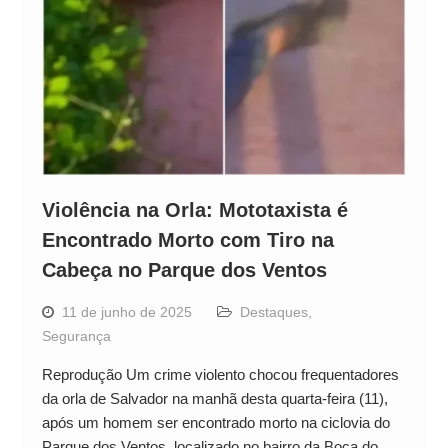
Violência na Orla: Mototaxista é
Encontrado Morto com Tiro na
Cabeça no Parque dos Ventos
11 de junho de 2025
Destaques
,
Segurança
Reprodução Um crime violento chocou frequentadores
da orla de Salvador na manhã desta quarta-feira (11),
após um homem ser encontrado morto na ciclovia do
Parque dos Ventos, localizado no bairro da Boca do