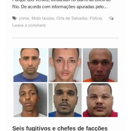
Rio. De acordo com informações apuradas pelo…
crime
,
Moto taxista
,
Orla de Salvador
,
Polícia
Leave a comment
Seis fugitivos e chefes de facções