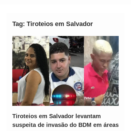
Neymar Chama Santos de “Esquisito” após
Vazamentos e Expõe Dívida de R$ 80 Milhões
Tag:
Tiroteios em Salvador
Tiroteios em Salvador levantam
suspeita de invasão do BDM em áreas