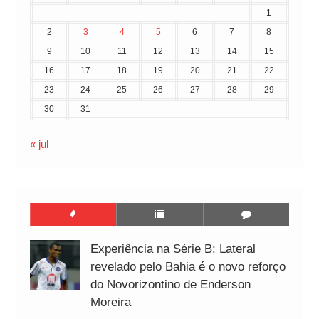
1
2
3
4
5
6
7
8
9
10
11
12
13
14
15
16
17
18
19
20
21
22
23
24
25
26
27
28
29
30
31
« jul
Experiência na Série B: Lateral
revelado pelo Bahia é o novo reforço
do Novorizontino de Enderson
Moreira