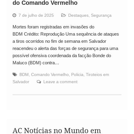
do Comando Vermelho
7 de julho de 2025
Destaques
,
Segurança
Mortes foram registradas em invasões do
BDM Crédito: Reprodução Uma sequência de ataques
a tiros ocorridos no fim de semana em Salvador
reacendeu o alerta das forças de segurança para uma
possível ofensiva coordenada da facção Bonde do
Maluco (BDM) contra…
BDM
,
Comando Vermelho
,
Policia
,
Tiroteios em
Salvador
Leave a comment
AC Notícias no Mundo em