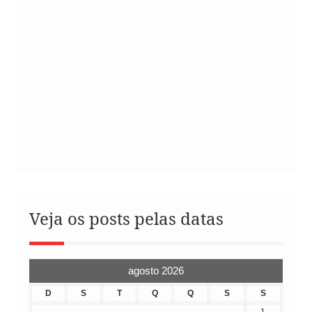
Veja os posts pelas datas
agosto 2026
D
S
T
Q
Q
S
S
1