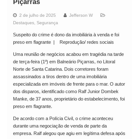
Piçarras
2 de julho de 2025
Jefferson W
Destaques
,
Segurança
Suspeito do crime é dono da imobiliária à venda e foi
preso em flagrante | Reprodução/ redes sociais
Uma reunião de negócios acabou em tragédia na tarde
de terça-feira (1º) em Balneário Piçarras, no Litoral
Norte de Santa Catarina. Dois corretores foram
assassinados a tiros dentro de uma imobiliária
especializada em imóveis de frente para o mar. O autor
dos disparos, identificado como Ralf Junior Dombek
Manke, de 37 anos, proprietário do estabelecimento, foi
preso em flagrante.
De acordo com a Polícia Civil, o crime aconteceu
durante uma negociação de venda de parte da
empresa. Ralf alegou que agiu em legítima defesa após