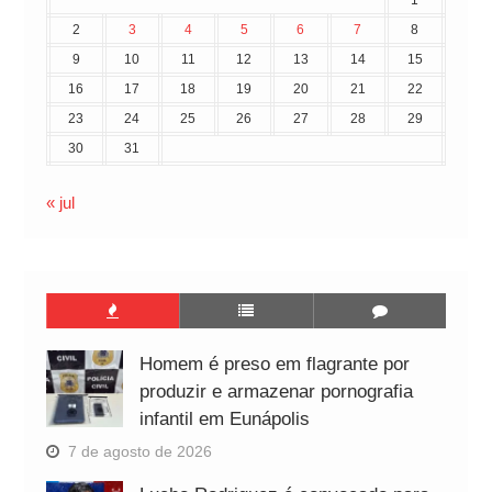
2
3
4
5
6
7
8
9
10
11
12
13
14
15
16
17
18
19
20
21
22
23
24
25
26
27
28
29
30
31
« jul
Homem é preso em flagrante por
produzir e armazenar pornografia
infantil em Eunápolis
7 de agosto de 2026