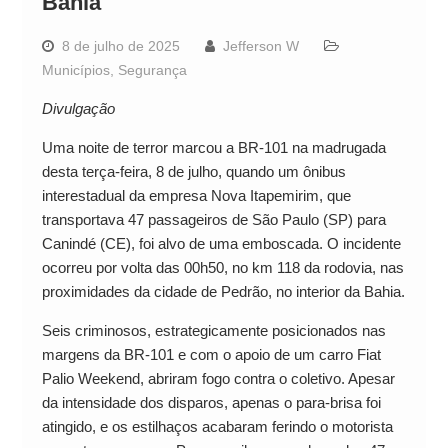
Bahia
8 de julho de 2025
Jefferson W
Municípios
,
Segurança
Divulgação
Uma noite de terror marcou a BR-101 na madrugada
desta terça-feira, 8 de julho, quando um ônibus
interestadual da empresa Nova Itapemirim, que
transportava 47 passageiros de São Paulo (SP) para
Canindé (CE), foi alvo de uma emboscada. O incidente
ocorreu por volta das 00h50, no km 118 da rodovia, nas
proximidades da cidade de Pedrão, no interior da Bahia.
Seis criminosos, estrategicamente posicionados nas
margens da BR-101 e com o apoio de um carro Fiat
Palio Weekend, abriram fogo contra o coletivo. Apesar
da intensidade dos disparos, apenas o para-brisa foi
atingido, e os estilhaços acabaram ferindo o motorista