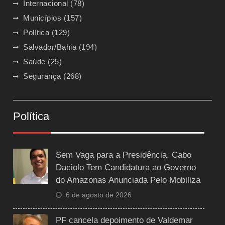
Internacional
(78)
Municípios
(157)
Política
(129)
Salvador/Bahia
(194)
Saúde
(25)
Segurança
(268)
Política
Sem Vaga para a Presidência, Cabo
Daciolo Tem Candidatura ao Governo
do Amazonas Anunciada Pelo Mobiliza
6 de agosto de 2026
PF cancela depoimento de Valdemar