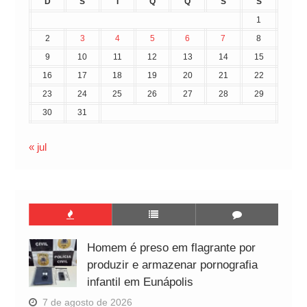
D
S
T
Q
Q
S
S
1
2
3
4
5
6
7
8
9
10
11
12
13
14
15
16
17
18
19
20
21
22
23
24
25
26
27
28
29
30
31
« jul
Homem é preso em flagrante por
produzir e armazenar pornografia
infantil em Eunápolis
7 de agosto de 2026