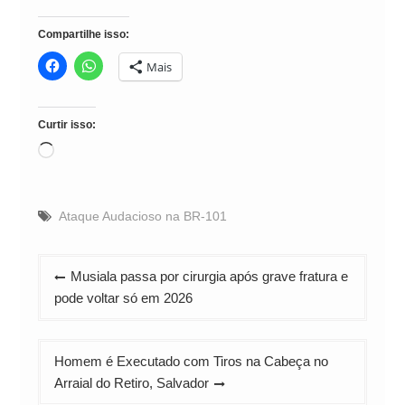
Compartilhe isso:
Mais
Curtir isso:
Carregando...
Ataque Audacioso na BR-101
Navegação
Musiala passa por cirurgia após grave fratura e
de
pode voltar só em 2026
Post
Homem é Executado com Tiros na Cabeça no
Arraial do Retiro, Salvador