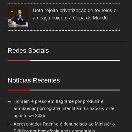
Uefa rejeita privatização de torneios e
ameaça boicote à Copa do Mundo
Redes Sociais
Notícias Recentes
Homem é preso em flagrante por produzir e
armazenar pornografia infantil em Eunápolis
7 de
agosto de 2026
Apresentador Ratinho é denunciado ao Ministério
Público por homofobia após comentário