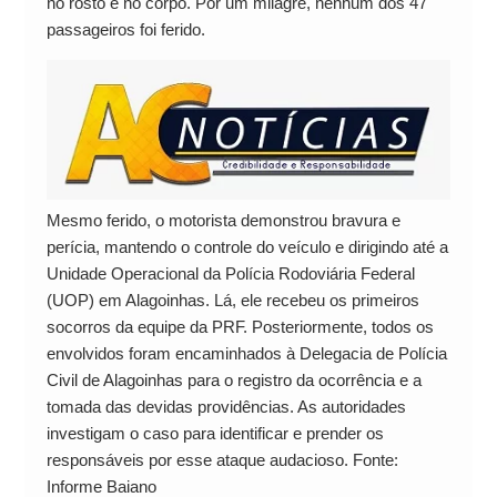
no rosto e no corpo. Por um milagre, nenhum dos 47
passageiros foi ferido.
Mesmo ferido, o motorista demonstrou bravura e
perícia, mantendo o controle do veículo e dirigindo até a
Unidade Operacional da Polícia Rodoviária Federal
(UOP) em Alagoinhas. Lá, ele recebeu os primeiros
socorros da equipe da PRF. Posteriormente, todos os
envolvidos foram encaminhados à Delegacia de Polícia
Civil de Alagoinhas para o registro da ocorrência e a
tomada das devidas providências. As autoridades
investigam o caso para identificar e prender os
responsáveis por esse ataque audacioso. Fonte:
Informe Baiano