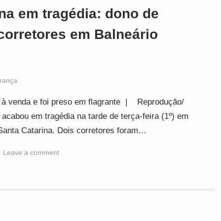
ina em tragédia: dono de
 corretores em Balneário
rança
a à venda e foi preso em flagrante | Reprodução/
acabou em tragédia na tarde de terça-feira (1º) em
e Santa Catarina. Dois corretores foram…
Leave a comment