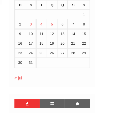
D
S
T
Q
Q
S
S
1
2
3
4
5
6
7
8
9
10
11
12
13
14
15
16
17
18
19
20
21
22
23
24
25
26
27
28
29
30
31
« jul