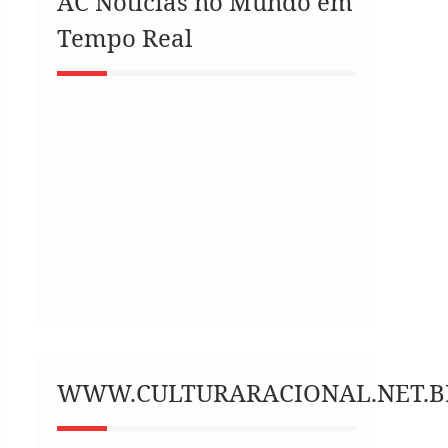
AC Notícias no Mundo em
Tempo Real
WWW.CULTURARACIONAL.NET.B