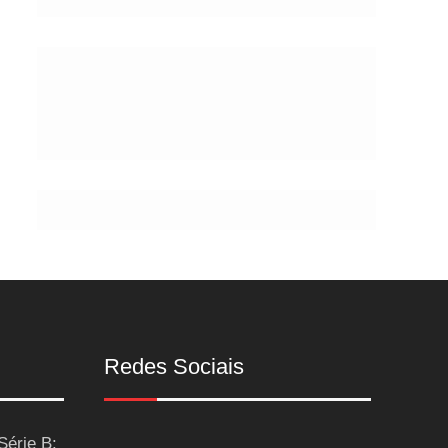
de
Postes
Redes Sociais
Série B: