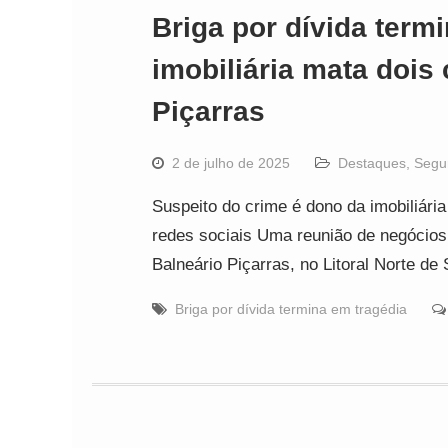
Briga por dívida term
imobiliária mata dois
Piçarras
2 de julho de 2025
Destaques
,
Segu
Suspeito do crime é dono da imobiliári
redes sociais Uma reunião de negócios 
Balneário Piçarras, no Litoral Norte d
Briga por dívida termina em tragédia