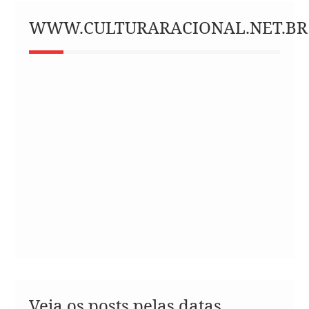
WWW.CULTURARACIONAL.NET.BR
Veja os posts pelas datas