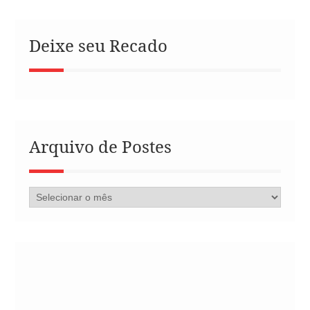
Deixe seu Recado
Arquivo de Postes
Arquivo
de
Postes