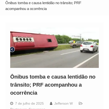
Alto
Ônibus tomba e causa lentidão no trânsito; PRF
acompanhou a ocorrência
Ônibus tomba e causa lentidão no
trânsito; PRF acompanhou a
ocorrência
7 de julho de 2025
Jefferson W