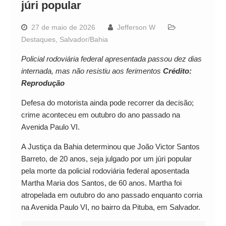
júri popular
27 de maio de 2026
Jefferson W
Destaques
,
Salvador/Bahia
Policial rodoviária federal apresentada passou dez dias
internada, mas não resistiu aos ferimentos
Crédito:
Reprodução
Defesa do motorista ainda pode recorrer da decisão;
crime aconteceu em outubro do ano passado na
Avenida Paulo VI.
A Justiça da Bahia determinou que João Victor Santos
Barreto, de 20 anos, seja julgado por um júri popular
pela morte da policial rodoviária federal aposentada
Martha Maria dos Santos, de 60 anos. Martha foi
atropelada em outubro do ano passado enquanto corria
na Avenida Paulo VI, no bairro da Pituba, em Salvador.