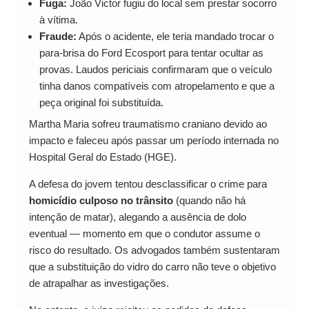
Fuga:
João Victor fugiu do local sem prestar socorro
à vítima.
Fraude:
Após o acidente, ele teria mandado trocar o
para-brisa do Ford Ecosport para tentar ocultar as
provas. Laudos periciais confirmaram que o veículo
tinha danos compatíveis com atropelamento e que a
peça original foi substituída.
Martha Maria sofreu traumatismo craniano devido ao
impacto e faleceu após passar um período internada no
Hospital Geral do Estado (HGE).
A defesa do jovem tentou desclassificar o crime para
homicídio culposo no trânsito
(quando não há
intenção de matar), alegando a ausência de dolo
eventual — momento em que o condutor assume o
risco do resultado. Os advogados também sustentaram
que a substituição do vidro do carro não teve o objetivo
de atrapalhar as investigações.