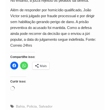
No entanto, a juíza rejeitou os pedidos da defesa.
Além de responder por homicídio qualificado, João
Victor será julgado por fraude processual e por dirigir
sem habilitação gerando perigo de dano. A prisão
preventiva do acusado foi mantida. Como a defesa
ainda pode recorrer da decisão que o enviou a júri
popular, a data do julgamento segue indefinida. Fonte:
Correio 24hrs
Compartilhe isso:
Mais
Curtir isso:
Carregando...
Bahia
,
Policia
,
Salvador