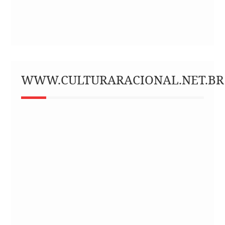
WWW.CULTURARACIONAL.NET.BR