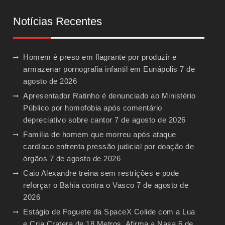
Notícias Recentes
Homem é preso em flagrante por produzir e
armazenar pornografia infantil em Eunápolis
7 de
agosto de 2026
Apresentador Ratinho é denunciado ao Ministério
Público por homofobia após comentário
depreciativo sobre cantor
7 de agosto de 2026
Família de homem que morreu após ataque
cardíaco enfrenta pressão judicial por doação de
órgãos
7 de agosto de 2026
Caio Alexandre treina sem restrições e pode
reforçar o Bahia contra o Vasco
7 de agosto de
2026
Estágio de Foguete da SpaceX Colide com a Lua
e Cria Cratera de 18 Metros, Afirma a Nasa
6 de