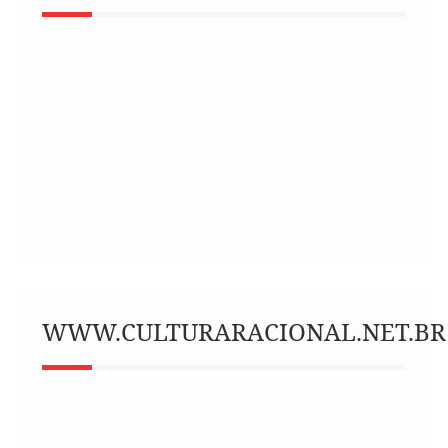
WWW.CULTURARACIONAL.NET.BR