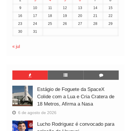
2
3
4
5
6
7
8
9
10
11
12
13
14
15
16
17
18
19
20
21
22
23
24
25
26
27
28
29
30
31
« jul
Estágio de Foguete da SpaceX
Colide com a Lua e Cria Cratera de
18 Metros, Afirma a Nasa
6 de agosto de 2026
Lucho Rodriguez é convocado para