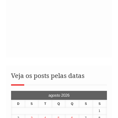
Veja os posts pelas datas
agosto 2026
D
S
T
Q
Q
S
S
1