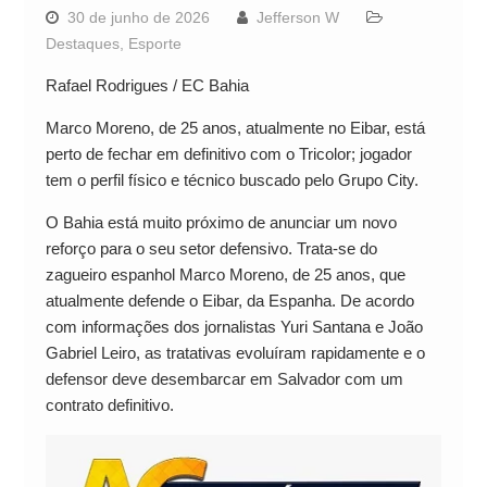
30 de junho de 2026
Jefferson W
Destaques
,
Esporte
Rafael Rodrigues / EC Bahia
Marco Moreno, de 25 anos, atualmente no Eibar, está
perto de fechar em definitivo com o Tricolor; jogador
tem o perfil físico e técnico buscado pelo Grupo City.
O Bahia está muito próximo de anunciar um novo
reforço para o seu setor defensivo. Trata-se do
zagueiro espanhol Marco Moreno, de 25 anos, que
atualmente defende o Eibar, da Espanha. De acordo
com informações dos jornalistas Yuri Santana e João
Gabriel Leiro, as tratativas evoluíram rapidamente e o
defensor deve desembarcar em Salvador com um
contrato definitivo.