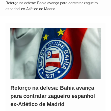
Operação Ágio: Ação policial na Bahia prende 14
Reforço na defesa: Bahia avança para contratar zagueiro
suspeitos e mira rede ligada a ‘Zói de Gato’, do
espanhol ex-Atlético de Madrid
Comando Vermelho
Reforço na defesa: Bahia avança
para contratar zagueiro espanhol
ex-Atlético de Madrid