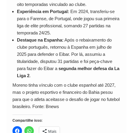
oito temporadas vinculado ao clube.
Experiência em Portugal:
Em 2024, transferiu-se
para o Farense, de Portugal, onde jogou sua primeira
liga de elite profissional, somando 27 partidas na
temporada 24/25.
Destaque na Espanha:
Após o rebaixamento do
clube português, retornou à Espanha em julho de
2025 para defender o Eibar. Por lá, assumiu a
titularidade, disputou 31 partidas e foi peça-chave
para fazer do Eibar a
segunda melhor defesa da La
Liga 2
.
Moreno tinha vínculo com o clube espanhol até 2027,
mas o projeto esportivo e financeiro do Bahia pesou
para que o atleta aceitasse o desafio de jogar no futebol
brasileiro. Fonte: Bnews
Compartilhe isso:
Mais