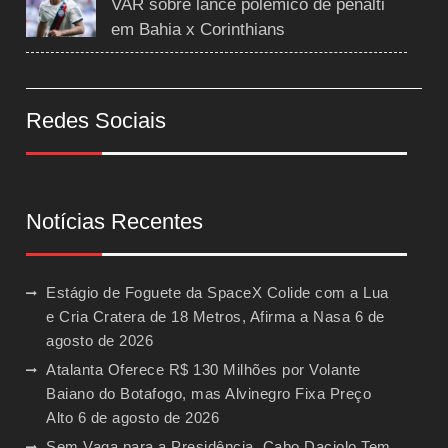
VAR sobre lance polêmico de pênalti
em Bahia x Corinthians
Redes Sociais
Notícias Recentes
Estágio de Foguete da SpaceX Colide com a Lua
e Cria Cratera de 18 Metros, Afirma a Nasa
6 de
agosto de 2026
Atalanta Oferece R$ 130 Milhões por Volante
Baiano do Botafogo, mas Alvinegro Fixa Preço
Alto
6 de agosto de 2026
Sem Vaga para a Presidência, Cabo Daciolo Tem