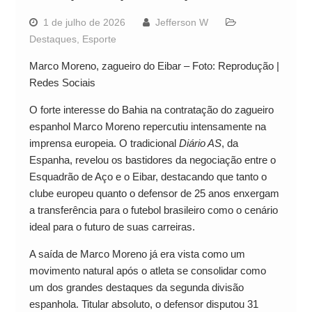
1 de julho de 2026
Jefferson W
Destaques
,
Esporte
Marco Moreno, zagueiro do Eibar – Foto: Reprodução |
Redes Sociais
O forte interesse do Bahia na contratação do zagueiro
espanhol Marco Moreno repercutiu intensamente na
imprensa europeia. O tradicional
Diário AS
, da
Espanha, revelou os bastidores da negociação entre o
Esquadrão de Aço e o Eibar, destacando que tanto o
clube europeu quanto o defensor de 25 anos enxergam
a transferência para o futebol brasileiro como o cenário
ideal para o futuro de suas carreiras.
A saída de Marco Moreno já era vista como um
movimento natural após o atleta se consolidar como
um dos grandes destaques da segunda divisão
espanhola. Titular absoluto, o defensor disputou 31