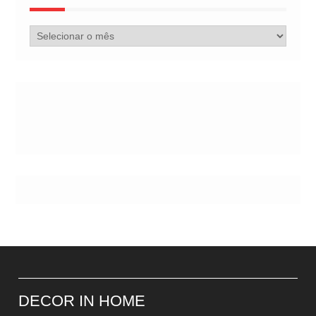
Arquivo
de
Postes
DECOR IN HOME