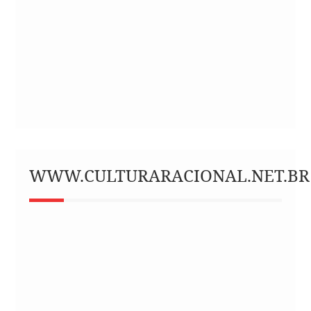
WWW.CULTURARACIONAL.NET.BR