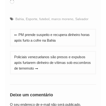
Carregando...
Bahia
,
Esporte
,
futebol
,
marco moreno
,
Salvador
Navegação
PM prende suspeito e recupera dinheiro horas
de
após furto a cofre na Bahia
Post
Policiais venezuelanos são presos e expulsos
após furtarem dinheiro de vítimas sob escombros
de terremoto
Deixe um comentário
O seu endereço de e-mail não será publicado.