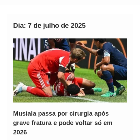
Neymar Chama Santos de “Esquisito” após
Vazamentos e Expõe Dívida de R$ 80 Milhões
Dia:
7 de julho de 2025
Musiala passa por cirurgia após
grave fratura e pode voltar só em
2026