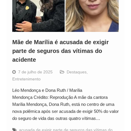
Mãe de Marília é acusada de exigir
parte de seguros das vítimas do
acidente
7 de julho de 2025
Destaques
,
Entretenimento
Léo Mendonça e Dona Ruth / Marília
Mendonça Crédito: Reprodução A mãe da cantora
Marília Mendonça, Dona Ruth, está no centro de uma
nova polêmica após ser acusada de exigir 50% do valor
do seguro de vida das outras quatro vítimas…
acusada de exigir parte de seguros das vítimas do