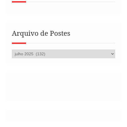
Arquivo de Postes
Arquivo
de
Postes