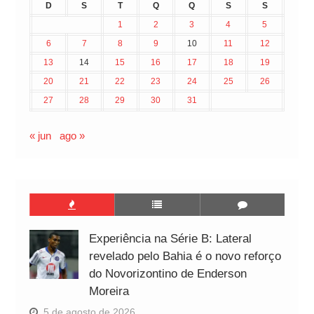
D
S
T
Q
Q
S
S
1
2
3
4
5
6
7
8
9
10
11
12
13
14
15
16
17
18
19
20
21
22
23
24
25
26
27
28
29
30
31
« jun
ago »
Experiência na Série B: Lateral
revelado pelo Bahia é o novo reforço
do Novorizontino de Enderson
Moreira
5 de agosto de 2026