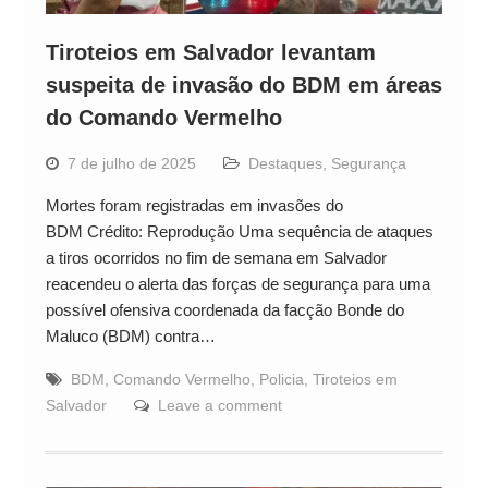
Tiroteios em Salvador levantam
suspeita de invasão do BDM em áreas
do Comando Vermelho
7 de julho de 2025
Destaques
,
Segurança
Mortes foram registradas em invasões do
BDM Crédito: Reprodução Uma sequência de ataques
a tiros ocorridos no fim de semana em Salvador
reacendeu o alerta das forças de segurança para uma
possível ofensiva coordenada da facção Bonde do
Maluco (BDM) contra…
BDM
,
Comando Vermelho
,
Policia
,
Tiroteios em
Salvador
Leave a comment