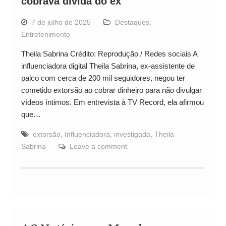
cobrava dívida do ex
7 de julho de 2025
Destaques
,
Entretenimento
Theila Sabrina Crédito: Reprodução / Redes sociais A
influenciadora digital Theila Sabrina, ex-assistente de
palco com cerca de 200 mil seguidores, negou ter
cometido extorsão ao cobrar dinheiro para não divulgar
vídeos íntimos. Em entrevista à TV Record, ela afirmou
que…
extorsão
,
Influenciadora
,
investigada
,
Theila
Sabrina
Leave a comment