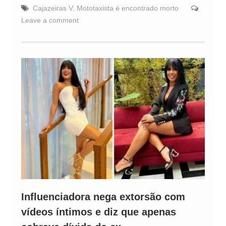
Cajazeiras V
,
Mototaxista é encontrado morto
Leave a comment
Influenciadora nega extorsão com
vídeos íntimos e diz que apenas