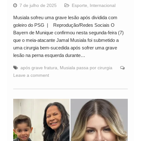
7 de julho de 2025
Esporte
,
Internacional
Musiala sofreu uma grave lesão após dividida com
goleiro do PSG | Reprodução/Redes Sociais O
Bayern de Munique confirmou nesta segunda-feira (7)
que o meia-atacante Jamal Musiala foi submetido a
uma cirurgia bem-sucedida após sofrer uma grave
lesão na perna esquerda durante…
após grave fratura
,
Musiala passa por cirurgia
Leave a comment