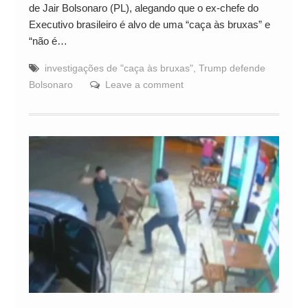
de Jair Bolsonaro (PL), alegando que o ex-chefe do
Executivo brasileiro é alvo de uma “caça às bruxas” e
“não é…
investigações de "caça às bruxas"
,
Trump defende
Bolsonaro
Leave a comment