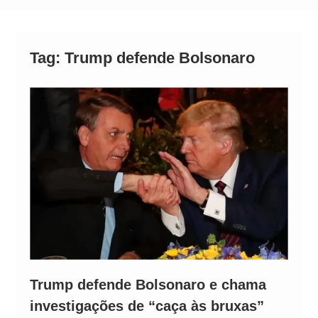
Neymar Chama Santos de “Esquisito” após
Vazamentos e Expõe Dívida de R$ 80 Milhões
Tag:
Trump defende Bolsonaro
Trump defende Bolsonaro e chama
investigações de “caça às bruxas”