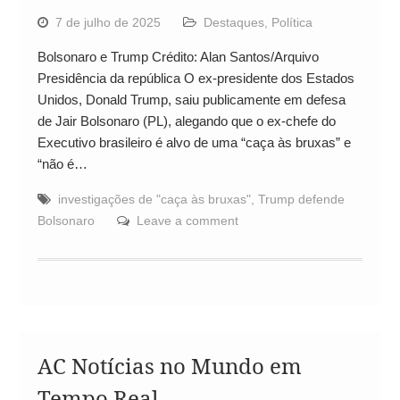
7 de julho de 2025
Destaques
,
Política
Bolsonaro e Trump Crédito: Alan Santos/Arquivo
Presidência da república O ex-presidente dos Estados
Unidos, Donald Trump, saiu publicamente em defesa
de Jair Bolsonaro (PL), alegando que o ex-chefe do
Executivo brasileiro é alvo de uma “caça às bruxas” e
“não é…
investigações de "caça às bruxas"
,
Trump defende
Bolsonaro
Leave a comment
AC Notícias no Mundo em
Tempo Real