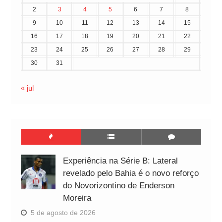
2
3
4
5
6
7
8
9
10
11
12
13
14
15
16
17
18
19
20
21
22
23
24
25
26
27
28
29
30
31
« jul
Experiência na Série B: Lateral
revelado pelo Bahia é o novo reforço
do Novorizontino de Enderson
Moreira
5 de agosto de 2026