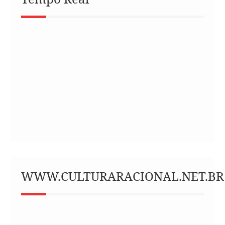
WWW.CULTURARACIONAL.NET.BR