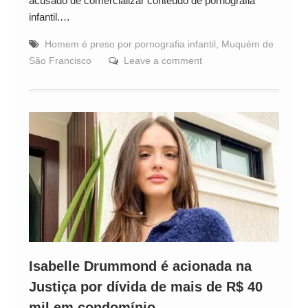
acusado de comercializar conteúdo de pornografia
infantil.…
Homem é preso por pornografia infantil
,
Muquém de
São Francisco
Leave a comment
Isabelle Drummond é acionada na
Justiça por dívida de mais de R$ 40
mil em condomínio