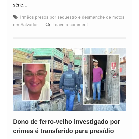
série…
Irmãos presos por sequestro e desmanche de motos
em Salvador
Leave a comment
Dono de ferro-velho investigado por
crimes é transferido para presídio