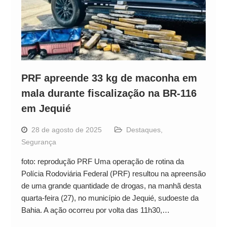
PRF apreende 33 kg de maconha em
mala durante fiscalização na BR-116
em Jequié
28 de agosto de 2025
Destaques
,
Segurança
foto: reprodução PRF Uma operação de rotina da
Polícia Rodoviária Federal (PRF) resultou na apreensão
de uma grande quantidade de drogas, na manhã desta
quarta-feira (27), no município de Jequié, sudoeste da
Bahia. A ação ocorreu por volta das 11h30,…