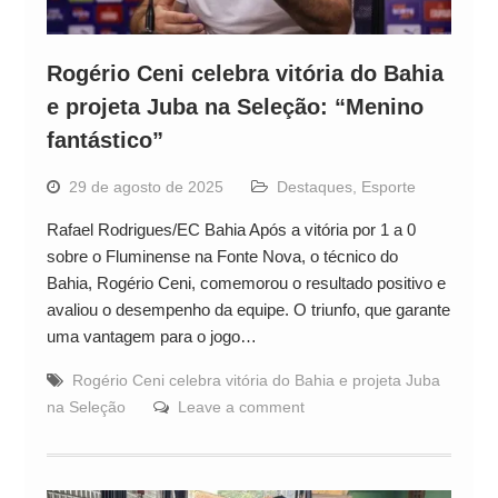
Rogério Ceni celebra vitória do Bahia
e projeta Juba na Seleção: “Menino
fantástico”
29 de agosto de 2025
Destaques
,
Esporte
Rafael Rodrigues/EC Bahia Após a vitória por 1 a 0
sobre o Fluminense na Fonte Nova, o técnico do
Bahia, Rogério Ceni, comemorou o resultado positivo e
avaliou o desempenho da equipe. O triunfo, que garante
uma vantagem para o jogo…
Rogério Ceni celebra vitória do Bahia e projeta Juba
na Seleção
Leave a comment