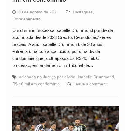
30 de agosto de 2025
Destaques
,
Entretenimento
Condomínio processa Isabelle Drummond por dívida
acumulada desde 2023 Crédito: Reprodução/Redes
Sociais A atriz Isabelle Drummond, de 30 anos,
enfrenta uma cobrança judicial por uma dívida
condominial que já ultrapassa os R$ 40 mil. O
processo, em andamento no Tribunal de…
acionada na Justiça por dívida
,
Isabelle Drummond
,
R$ 40 mil em condomínio
Leave a comment