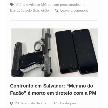
Vitória e Atlético-MG duelam pressionados no
Barradão pelo Brasileirão
Leave a comment
Confronto em Salvador: “Menino do
Facão” é morto em tiroteio com a PM
29 de agosto de 2025
Destaques
,