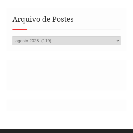
Arquivo de Postes
Arquivo
de
Postes