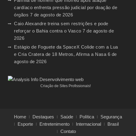
Família de homem que morreu após ataque
cardíaco enfrenta pressão judicial por doação de
órgãos
7 de agosto de 2026
Caio Alexandre treina sem restrições e pode
reforçar o Bahia contra o Vasco
7 de agosto de
2026
Estágio de Foguete da SpaceX Colide com a Lua
e Cria Cratera de 18 Metros, Afirma a Nasa
6 de
agosto de 2026
Criação de Sites Profissionais!
Home
Destaques
Saúde
Política
Segurança
Esporte
Entretenimento
Internacional
Brasil
Contato