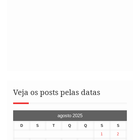
Veja os posts pelas datas
agosto 2025
D
S
T
Q
Q
S
S
1
2