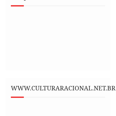
WWW.CULTURARACIONAL.NET.BR