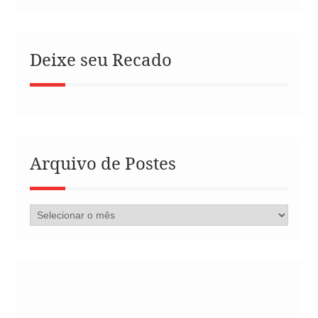
Deixe seu Recado
Arquivo de Postes
Arquivo
de
Postes