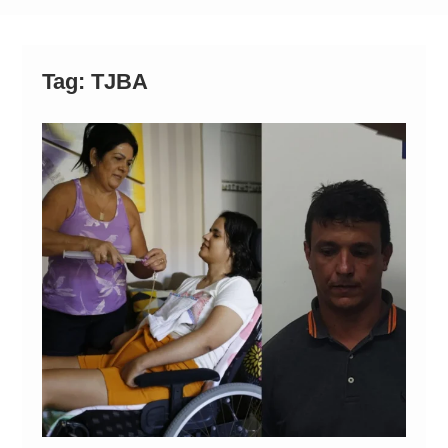
Alto
Tag:
TJBA