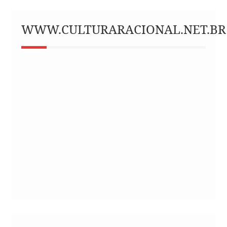
WWW.CULTURARACIONAL.NET.BR