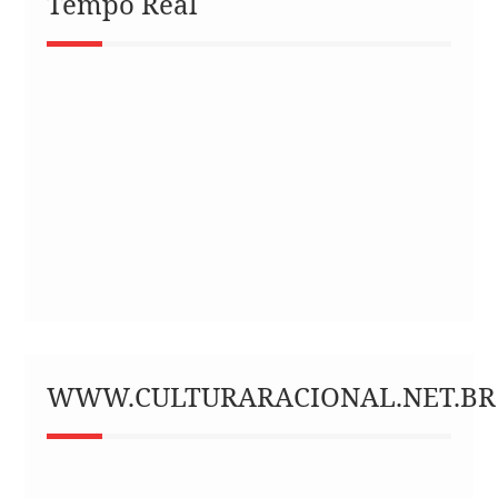
Tempo Real
WWW.CULTURARACIONAL.NET.BR