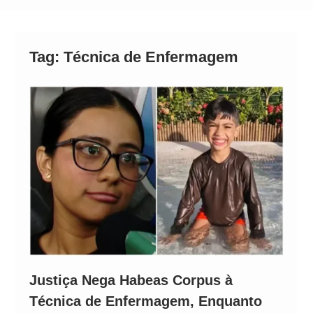
Operação Ágio: Ação policial na Bahia prende 14
suspeitos e mira rede ligada a ‘Zói de Gato’, do
Comando Vermelho
Tag:
Técnica de Enfermagem
Justiça Nega Habeas Corpus à
Técnica de Enfermagem, Enquanto