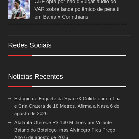
CBF opta por não divulgar áudio do
VAR sobre lance polêmico de pênalti
em Bahia x Corinthians
Redes Sociais
Notícias Recentes
Estágio de Foguete da SpaceX Colide com a Lua
e Cria Cratera de 18 Metros, Afirma a Nasa
6 de
agosto de 2026
Atalanta Oferece R$ 130 Milhões por Volante
Baiano do Botafogo, mas Alvinegro Fixa Preço
Alto
6 de agosto de 2026