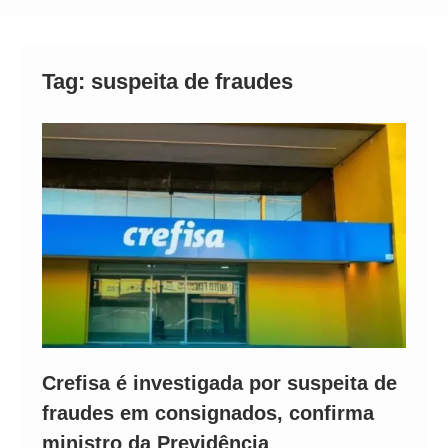
Neymar Chama Santos de “Esquisito” após
Vazamentos e Expõe Dívida de R$ 80 Milhões
Tag:
suspeita de fraudes
Crefisa é investigada por suspeita de
fraudes em consignados, confirma
ministro da Previdência