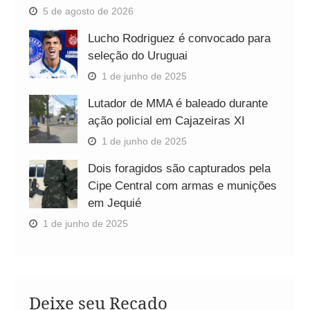
5 de agosto de 2026
Lucho Rodriguez é convocado para
seleção do Uruguai
1 de junho de 2025
Lutador de MMA é baleado durante
ação policial em Cajazeiras XI
1 de junho de 2025
Dois foragidos são capturados pela
Cipe Central com armas e munições
em Jequié
1 de junho de 2025
Deixe seu Recado