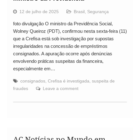
12 de julho de 2025
Brasil
,
Segurança
foto divulgação O ministro da Previdência Social,
Wolney Queiroz (PDT), confirmou nesta sexta-feira (11)
que a Crefisa está sob investigação por supostas
irregularidades na concessão de empréstimos
consignados. A apuração ocorre após denúncias
envolvendo práticas suspeitas da financeira,
especialmente em…
consignados
,
Crefisa é investigada
,
suspeita de
fraudes
Leave a comment
AC Notícias no Mundo em