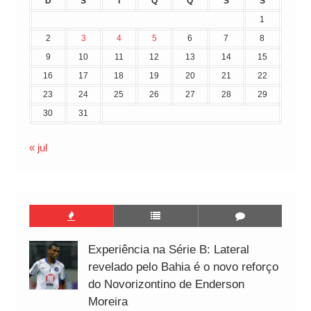
D
S
T
Q
Q
S
S
1
2
3
4
5
6
7
8
9
10
11
12
13
14
15
16
17
18
19
20
21
22
23
24
25
26
27
28
29
30
31
« jul
Experiência na Série B: Lateral
revelado pelo Bahia é o novo reforço
do Novorizontino de Enderson
Moreira