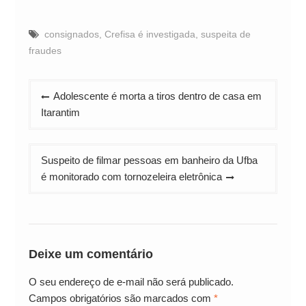
consignados
,
Crefisa é investigada
,
suspeita de
fraudes
Navegação
Adolescente é morta a tiros dentro de casa em
de
Itarantim
Post
Suspeito de filmar pessoas em banheiro da Ufba
é monitorado com tornozeleira eletrônica
Deixe um comentário
O seu endereço de e-mail não será publicado.
Campos obrigatórios são marcados com
*