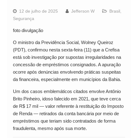
12 de julho de 2025
Jefferson W
Brasil
,
Segurança
foto divulgação
O ministro da Previdência Social, Wolney Queiroz
(PDT), confirmou nesta sexta-feira (11) que a Crefisa
está sob investigação por supostas irregularidades na
concessão de empréstimos consignados. A apuração
ocorre após denúncias envolvendo práticas suspeitas
da financeira, especialmente em municípios da Bahia.
Um dos casos emblemáticos citados envolve Antônio
Brito Pinheiro, idoso falecido em 2021, que teve cerca
de R$ 17 mil — valor referente à restituição do Imposto
de Renda — retirados da conta bancária por meio de
empréstimos que teriam sido contratados de forma
fraudulenta, mesmo após sua morte.