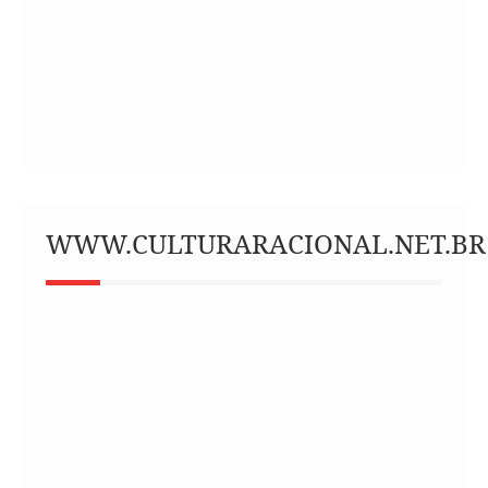
WWW.CULTURARACIONAL.NET.BR