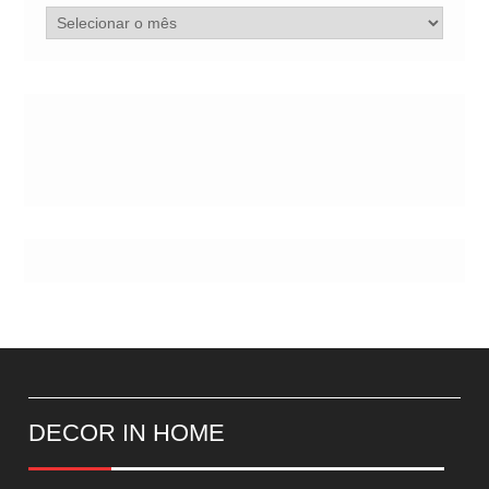
Arquivo
de
Postes
DECOR IN HOME