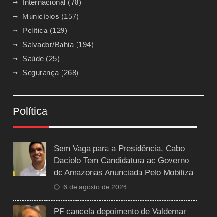
Internacional
(78)
Municípios
(157)
Política
(129)
Salvador/Bahia
(194)
Saúde
(25)
Segurança
(268)
Política
Sem Vaga para a Presidência, Cabo
Daciolo Tem Candidatura ao Governo
do Amazonas Anunciada Pelo Mobiliza
6 de agosto de 2026
PF cancela depoimento de Valdemar