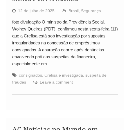
12 de julho de 2025
Brasil
,
Segurança
foto divulgação O ministro da Previdência Social,
Wolney Queiroz (PDT), confirmou nesta sexta-feira (11)
que a Crefisa está sob investigação por supostas
irregularidades na concessão de empréstimos
consignados. A apuração ocorre após denúncias
envolvendo práticas suspeitas da financeira,
especialmente em…
consignados
,
Crefisa é investigada
,
suspeita de
fraudes
Leave a comment
AC Notícias no Mundo em