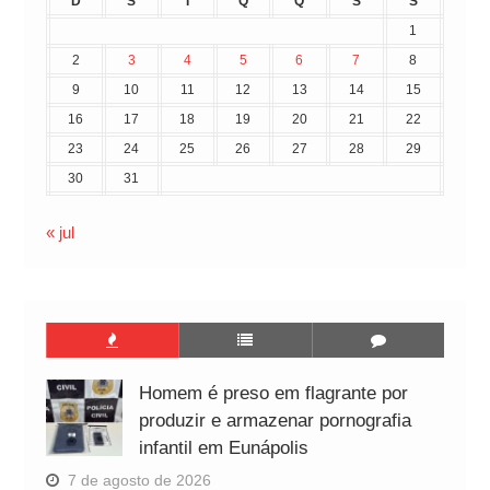
D
S
T
Q
Q
S
S
1
2
3
4
5
6
7
8
9
10
11
12
13
14
15
16
17
18
19
20
21
22
23
24
25
26
27
28
29
30
31
« jul
Homem é preso em flagrante por
produzir e armazenar pornografia
infantil em Eunápolis
7 de agosto de 2026