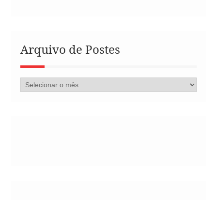
Arquivo de Postes
Arquivo
de
Postes