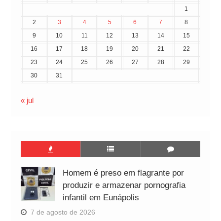
1
2
3
4
5
6
7
8
9
10
11
12
13
14
15
16
17
18
19
20
21
22
23
24
25
26
27
28
29
30
31
« jul
Homem é preso em flagrante por
produzir e armazenar pornografia
infantil em Eunápolis
7 de agosto de 2026