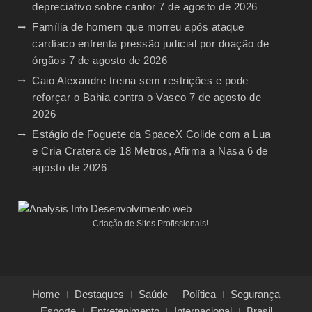
depreciativo sobre cantor
7 de agosto de 2026
Família de homem que morreu após ataque
cardíaco enfrenta pressão judicial por doação de
órgãos
7 de agosto de 2026
Caio Alexandre treina sem restrições e pode
reforçar o Bahia contra o Vasco
7 de agosto de
2026
Estágio de Foguete da SpaceX Colide com a Lua
e Cria Cratera de 18 Metros, Afirma a Nasa
6 de
agosto de 2026
Criação de Sites Profissionais!
Home
Destaques
Saúde
Política
Segurança
Esporte
Entretenimento
Internacional
Brasil