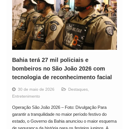
Bahia terá 27 mil policiais e
bombeiros no São João 2026 com
tecnologia de reconhecimento facial
30 de maio de 2026
Destaques
,
Entretenimento
Operação São João 2026 – Foto: Divulgação Para
garantir a tranquilidade no maior período festivo do
estado, o Governo da Bahia anunciou o maior esquema
de segurança da história para os festejos juninos. A