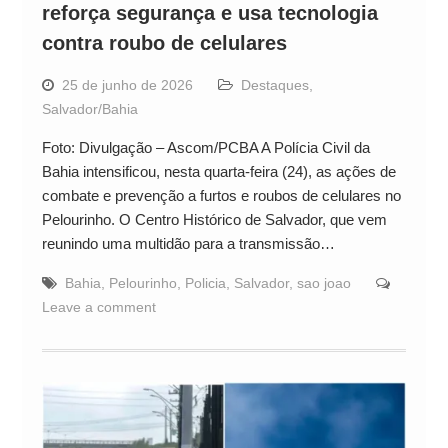
reforça segurança e usa tecnologia
contra roubo de celulares
25 de junho de 2026
Destaques
,
Salvador/Bahia
Foto: Divulgação – Ascom/PCBA A Polícia Civil da
Bahia intensificou, nesta quarta-feira (24), as ações de
combate e prevenção a furtos e roubos de celulares no
Pelourinho. O Centro Histórico de Salvador, que vem
reunindo uma multidão para a transmissão…
Bahia
,
Pelourinho
,
Policia
,
Salvador
,
sao joao
Leave a comment