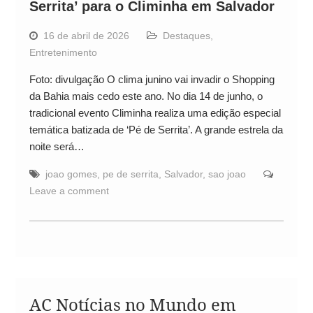
Serrita’ para o Climinha em Salvador
16 de abril de 2026
Destaques
,
Entretenimento
Foto: divulgação O clima junino vai invadir o Shopping
da Bahia mais cedo este ano. No dia 14 de junho, o
tradicional evento Climinha realiza uma edição especial
temática batizada de ‘Pé de Serrita’. A grande estrela da
noite será…
joao gomes
,
pe de serrita
,
Salvador
,
sao joao
Leave a comment
AC Notícias no Mundo em