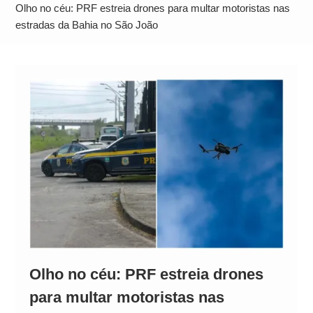
Operação Ágio: Ação policial na Bahia prende 14
Olho no céu: PRF estreia drones para multar motoristas nas
suspeitos e mira rede ligada a ‘Zói de Gato’, do
estradas da Bahia no São João
Comando Vermelho
Olho no céu: PRF estreia drones
para multar motoristas nas