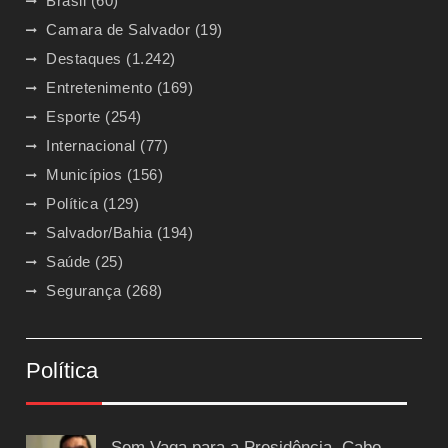
Brasil
(60)
Camara de Salvador
(19)
Destaques
(1.242)
Entretenimento
(169)
Esporte
(254)
Internacional
(77)
Municípios
(156)
Política
(129)
Salvador/Bahia
(194)
Saúde
(25)
Segurança
(268)
Política
Sem Vaga para a Presidência, Cabo