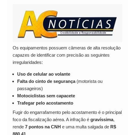
Os equipamentos possuem câmeras de alta resolução
capazes de identificar com precisão as seguintes
irregularidades:
Uso de celular ao volante
Falta do cinto de segurança
(motorista ou
passageiros)
Motociclistas sem capacete
Trafegar pelo acostamento
Fugir do engarrafamento pelo acostamento é o principal
foco da fiscalização aérea. A infração é
gravíssima
,
rende
7 pontos na CNH
e uma multa salgada de
R$
880,41
.