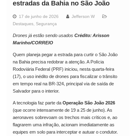
estradas da Bahia no São João
17 de junho de 2026
Jefferson W
Destaques
,
Segurança
Drones já estão sendo usados
Crédito: Arisson
Marinho/CORREIO
Quem planeja pegar a estrada para curtir o São João
na Bahia precisa redobrar a atenção. A Polícia
Rodoviária Federal (PRF) iniciou, nesta quarta-feira
(17), o uso inédito de drones para fiscalizar o trânsito
em tempo real na BR-324, principal via de saída de
Salvador para o interior.
A tecnologia faz parte da
Operação São João 2026
(que ocorre intensamente de 19 a 25 de junho). As
aeronaves sobrevoam os trechos mais críticos e, ao
flagrarem uma infração, acionam imediatamente as
equipes em solo para interceptar e autuar o condutor.