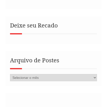
Deixe seu Recado
Arquivo de Postes
Arquivo
de
Postes