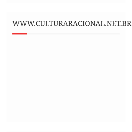
WWW.CULTURARACIONAL.NET.BR