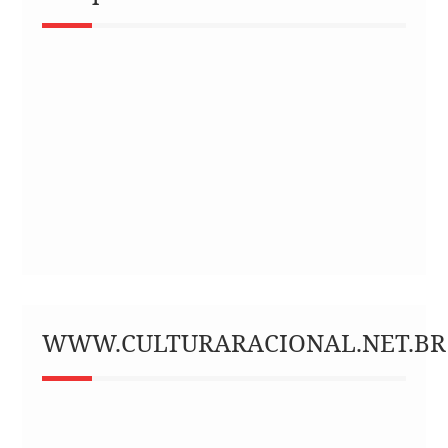
WWW.CULTURARACIONAL.NET.BR