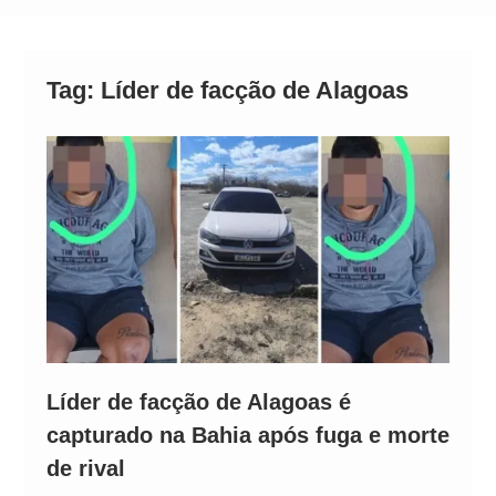
Operação Ágio: Ação policial na Bahia prende 14
suspeitos e mira rede ligada a ‘Zói de Gato’, do
Comando Vermelho
Tag:
Líder de facção de Alagoas
Líder de facção de Alagoas é
capturado na Bahia após fuga e morte
de rival