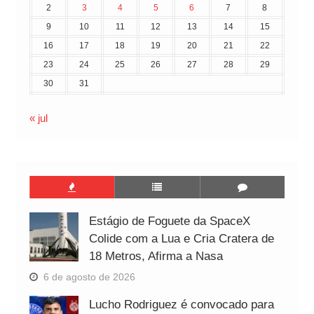
2
3
4
5
6
7
8
9
10
11
12
13
14
15
16
17
18
19
20
21
22
23
24
25
26
27
28
29
30
31
« jul
Estágio de Foguete da SpaceX
Colide com a Lua e Cria Cratera de
18 Metros, Afirma a Nasa
6 de agosto de 2026
Lucho Rodriguez é convocado para