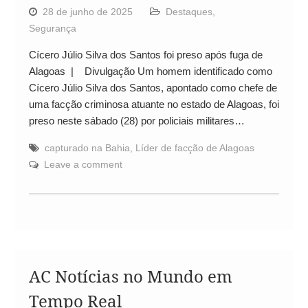
28 de junho de 2025
Destaques
,
Segurança
Cícero Júlio Silva dos Santos foi preso após fuga de
Alagoas | Divulgação Um homem identificado como
Cícero Júlio Silva dos Santos, apontado como chefe de
uma facção criminosa atuante no estado de Alagoas, foi
preso neste sábado (28) por policiais militares…
capturado na Bahia
,
Líder de facção de Alagoas
Leave a comment
AC Notícias no Mundo em
Tempo Real