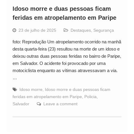
Idoso morre e duas pessoas ficam
feridas em atropelamento em Paripe
23 de julho de 2025
Destaques
,
Segurança
foto: Reprodução Um atropelamento ocorrido na manhã
desta quarta-feira (23) resultou na morte de um idoso e
deixou outras duas pessoas feridas no bairro de Paripe,
em Salvador. O acidente foi provocado por uma
motociclista enquanto as vítimas atravessavam a via.
…
Idoso morre
,
Idoso morre e duas pessoas ficam
feridas em atropelamento em Paripe
,
Policia
,
Salvador
Leave a comment