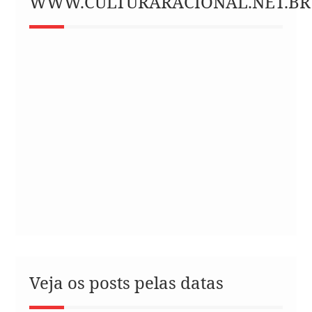
WWW.CULTURARACIONAL.NET.BR
Veja os posts pelas datas