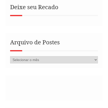
Deixe seu Recado
Arquivo de Postes
Arquivo
de
Postes